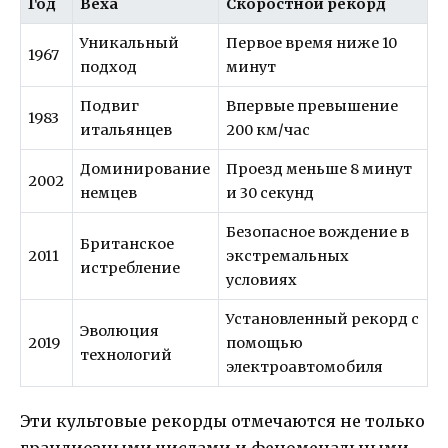
Год
Веха
Скоростной рекорд
Уникальный
Первое время ниже 10
1967
подход
минут
Подвиг
Впервые превышение
1983
итальянцев
200 км/час
Доминирование
Проезд меньше 8 минут
2002
немцев
и 30 секунд
Безопасное вождение в
Британское
2011
экстремальных
истребление
условиях
Установленный рекорд с
Эволюция
2019
помощью
технологий
электроавтомобиля
Эти культовые рекорды отмечаются не только