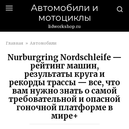
Перейти
Автомобили и
к
мотоциклы
контенту
lidworkshop.ru
Главная
»
Автомобили
Nurburgring Nordschleife —
рейтинг машин,
результаты круга и
рекорды трассы — все, что
вам нужно знать о самой
требовательной и опасной
гоночной платформе в
мире+