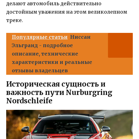
делают автомобиль действительно
достойным уважения на этом великолепном
треке.
Популярные статьи
Ниссан
Эльгранд - подробное
описание, технические
характеристики и реальные
отзывы владельцев
Историческая сущность и
важность пути Nurburgring
Nordschleife