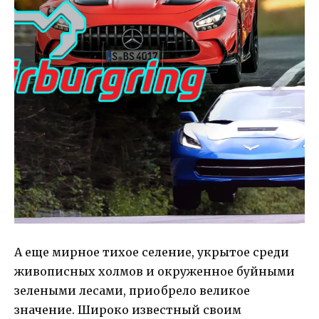
А еще мирное тихое селение, укрытое среди
живописных холмов и окруженное буйными
зелеными лесами, приобрело великое
значение. Широко известный своим