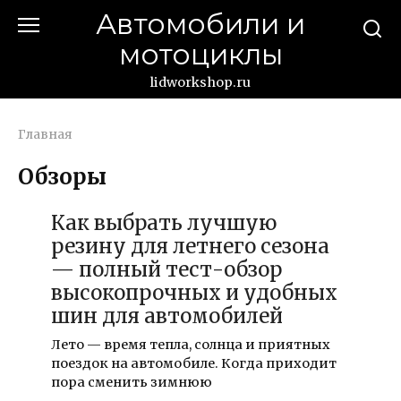
Перейти
Автомобили и
к
мотоциклы
контенту
lidworkshop.ru
Главная
Обзоры
Как выбрать лучшую
резину для летнего сезона
— полный тест-обзор
высокопрочных и удобных
шин для автомобилей
Лето — время тепла, солнца и приятных
поездок на автомобиле. Когда приходит
пора сменить зимнюю