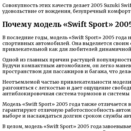
Совокупность этих качеств делает 2005 Suzuki S
удовольствие от вождения, безупречный комфорт 
Почему модель «Swift Sport» 200
В последние годы, модель «Swift Sport» 2005 год
спортивных автомобилей. Она выделяется своим
привлекательной как для любителей динамичной в
Одной из главных причин растущей популярности 
Будучи компактным автомобилем, он легко маневр
пространством для пассажиров и багажа, что дел
Неотъемлемой частью привлекательности модели «
разгоняться с легкостью и дает ощущение свобод
антиблокировочная система тормозов и системы 
Модель «Swift Sport» 2005 года также отличаетс
гарантируют отличную работоспособность автомо
выборе и наслаждаться долгим сроком службы ав
В целом, модель «Swift Sport» 2005 года завоевы