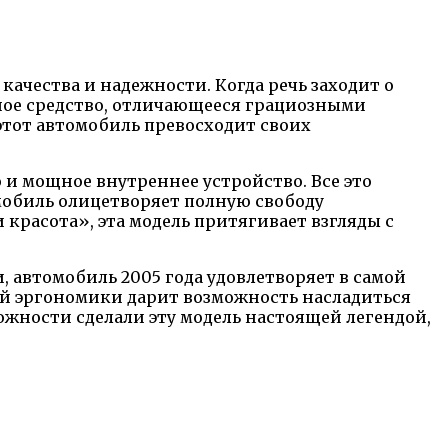
ачества и надежности. Когда речь заходит о
ное средство, отличающееся грациозными
этот автомобиль превосходит своих
 и мощное внутреннее устройство. Все это
мобиль олицетворяет полную свободу
расота», эта модель притягивает взгляды с
автомобиль 2005 года удовлетворяет в самой
й эргономики дарит возможность насладиться
жности сделали эту модель настоящей легендой,