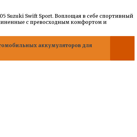
 Suzuki Swift Sport. Воплощая в себе спортивный
оединенные с превосходным комфортом и
томобильных аккумуляторов для