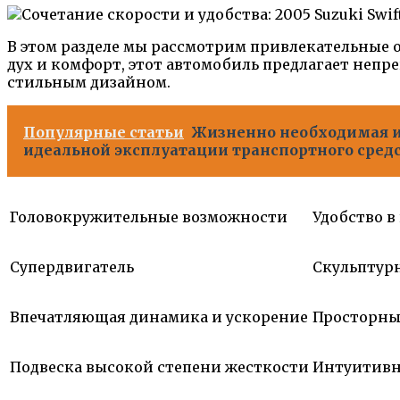
В этом разделе мы рассмотрим привлекательные о
дух и комфорт, этот автомобиль предлагает неп
стильным дизайном.
Популярные статьи
Жизненно необходимая и
идеальной эксплуатации транспортного сред
Головокружительные возможности
Удобство в
Супердвигатель
Скульптур
Впечатляющая динамика и ускорение
Просторны
Подвеска высокой степени жесткости
Интуитивн