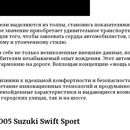
и выделяются из толпы, становясь показателями к
ое значение приобретает удивительное транспорт
я того, чтобы завоевать сердца автомобилистов, 
ому и утонченному стилю.
 себе не только великолепные внешние данные, но
бителям незабываемый опыт вождения. Этот авто
армонию на дороге. Воплощая концепцию «мощь и к
иями к идеальной комфортности и безопасности, 
очетание инновационных технологий и продуманно
евзойденные характеристики и выдающиеся возмо
городских улицах, так и на шоссе.
05 Suzuki Swift Sport