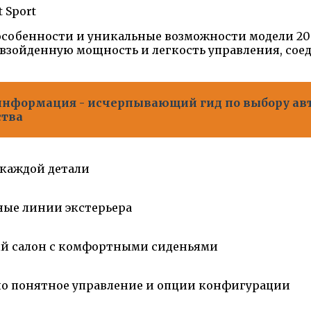
собенности и уникальные возможности модели 2005
ревзойденную мощность и легкость управления, с
нформация - исчерпывающий гид по выбору ав
ства
 каждой детали
ные линии экстерьера
й салон с комфортными сиденьями
о понятное управление и опции конфигурации