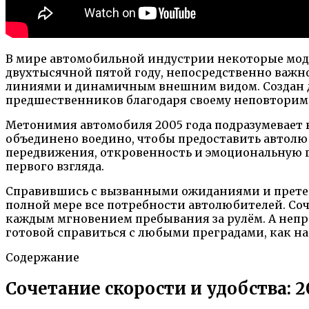
В мире автомобильной индустрии некоторые модел
двухтысячной пятой году, непосредственно важн
линиями и динамичным внешним видом. Создан дл
предшественников благодаря своему неповторим
Метонимия автомобиля 2005 года подразумевает в
объединено воедино, чтобы предоставить автолю
передвижения, откровенность и эмоциональную г
первого взгляда.
Справившись с вызванными ожиданиями и претенз
полной мере все потребности автолюбителей. С
каждым мгновением пребывания за рулём. А непр
готовой справиться с любыми преградами, как на 
Содержание
Сочетание скорости и удобства: 20