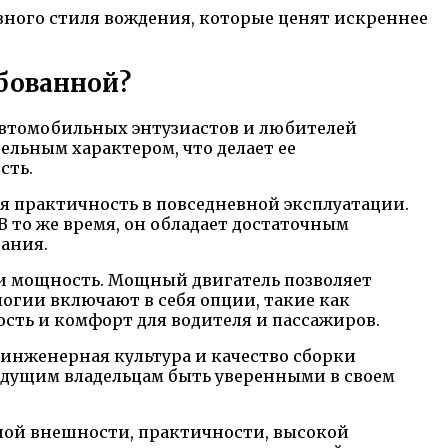
ивного стиля вождения, которые ценят искреннее
ебованной?
я автомобильных энтузиастов и любителей
льным характером, что делает ее
сть.
ая практичность в повседневной эксплуатации.
В то же время, он обладает достаточным
вания.
 и мощность. Мощный двигатель позволяет
логии включают в себя опции, такие как
сть и комфорт для водителя и пассажиров.
 инженерная культура и качество сборки
удущим владельцам быть уверенными в своем
льной внешности, практичности, высокой