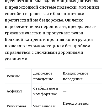
путешествия. Благодаря мощному двигателю
и превосходной системе подвески, мотоцикл
способен справиться с большинством
препятствий на бездорожье. Он легко
перебегает через неровности, преодолевает
грязевые участки и пропускает ручьи.
Большой клиренс и прочная конструкция
позволяют этому мотоциклу без проблем
справляться с сложными дорожными
условиями.
Дорожное
Внедорожное
Режим
поведение
поведение
Стабильное и
Асфальт
—
комфортное
Преодолевает
Грунтовая
Уверенное и