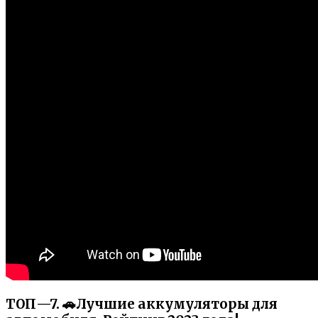
ТОП—7. 🚗Лучшие аккумуляторы для