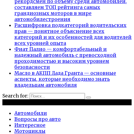
рекордсмен по объему среди автомобилей,
составляем ТОП рейтинга самых
грандиозных моторов в мире
автомобилестроения
Расшифровка подкатегорий водительских
прав — понятное объяснение всех
категорий и их особенностей для водителей
всех уровней опыта
Фиат Палио — комфортабельный и
надежный автомобиль с превосходной
проходимостью и высоким уровнем
безопасности
Масло в АКПП Лада Гранта — основные
аспекты, которые необходимо знать
владельцам автомобиля
Search for:
Рубрики
Автомобили
Вопросы про авто
Интересное
Мотоциклы