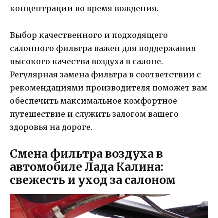
концентрации во время вождения.
Выбор качественного и подходящего
салонного фильтра важен для поддержания
высокого качества воздуха в салоне.
Регулярная замена фильтра в соответствии с
рекомендациями производителя поможет вам
обеспечить максимальное комфортное
путешествие и служить залогом вашего
здоровья на дороге.
Смена фильтра воздуха в
автомобиле Лада Калина:
свежесть и уход за салоном