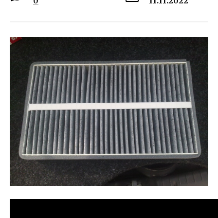
0
11.11.2022