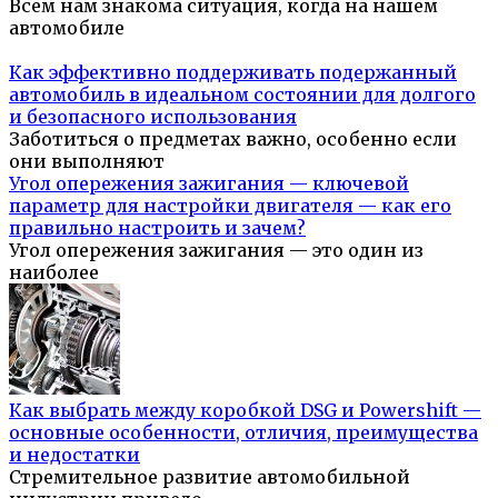
Всем нам знакома ситуация, когда на нашем
автомобиле
Как эффективно поддерживать подержанный
автомобиль в идеальном состоянии для долгого
и безопасного использования
Заботиться о предметах важно, особенно если
они выполняют
Угол опережения зажигания — ключевой
параметр для настройки двигателя — как его
правильно настроить и зачем?
Угол опережения зажигания — это один из
наиболее
Как выбрать между коробкой DSG и Powershift —
основные особенности, отличия, преимущества
и недостатки
Стремительное развитие автомобильной