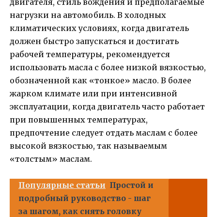
двигателя, стиль вождения и предполагаемые
нагрузки на автомобиль. В холодных
климатических условиях, когда двигатель
должен быстро запускаться и достигать
рабочей температуры, рекомендуется
использовать масла с более низкой вязкостью,
обозначенной как «тонкое» масло. В более
жарком климате или при интенсивной
эксплуатации, когда двигатель часто работает
при повышенных температурах,
предпочтение следует отдать маслам с более
высокой вязкостью, так называемым
«толстым» маслам.
Популярные статьи
Простой и
подробный руководство - шаг
за шагом, как снять головку