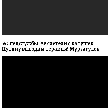
🔥Спецслужбы РФ слетели с катушек!
Путину выгодны теракты! Мурзагулов