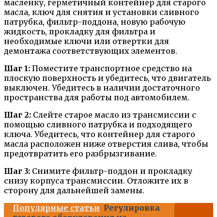
масленку, герметичный контейнер для старого
масла, ключ для снятия и установки сливного
патрубка, фильтр-поддона, новую рабочую
жидкость, прокладку для фильтра и
необходимые ключи или отвертки для
демонтажа соответствующих элементов.
Шаг 1:
Поместите транспортное средство на
плоскую поверхность и убедитесь, что двигатель
выключен. Убедитесь в наличии достаточного
пространства для работы под автомобилем.
Шаг 2:
Слейте старое масло из трансмиссии с
помощью сливного патрубка и подходящего
ключа. Убедитесь, что контейнер для старого
масла расположен ниже отверстия слива, чтобы
предотвратить его разбрызгивание.
Шаг 3:
Снимите фильтр-поддон и прокладку
снизу корпуса трансмиссии. Отложите их в
сторону для дальнейшей замены.
Популярные статьи
Регулировка