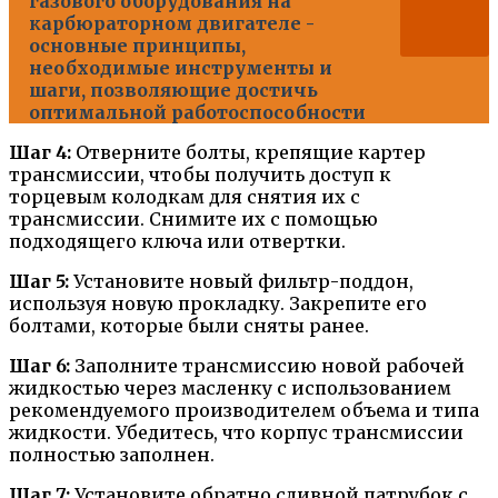
газового оборудования на
карбюраторном двигателе -
основные принципы,
необходимые инструменты и
шаги, позволяющие достичь
оптимальной работоспособности
Шаг 4:
Отверните болты, крепящие картер
трансмиссии, чтобы получить доступ к
торцевым колодкам для снятия их с
трансмиссии. Снимите их с помощью
подходящего ключа или отвертки.
Шаг 5:
Установите новый фильтр-поддон,
используя новую прокладку. Закрепите его
болтами, которые были сняты ранее.
Шаг 6:
Заполните трансмиссию новой рабочей
жидкостью через масленку с использованием
рекомендуемого производителем объема и типа
жидкости. Убедитесь, что корпус трансмиссии
полностью заполнен.
Шаг 7:
Установите обратно сливной патрубок с