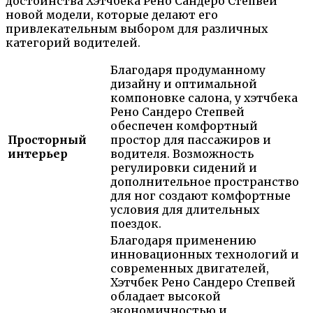
достоинства Хэтчбека Рено Сандеро Степвей
новой модели, которые делают его
привлекательным выбором для различных
категорий водителей.
Благодаря продуманному
дизайну и оптимальной
компоновке салона, у хэтчбека
Рено Сандеро Степвей
обеспечен комфортный
Просторный
простор для пассажиров и
интерьер
водителя. Возможность
регулировки сидений и
дополнительное пространство
для ног создают комфортные
условия для длительных
поездок.
Благодаря применению
инновационных технологий и
современных двигателей,
Хэтчбек Рено Сандеро Степвей
обладает высокой
экономичностью и