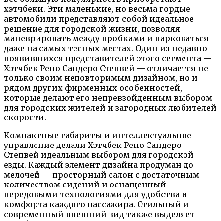
хэтчбеки. Эти маленькие, но весьма гордые
автомобили представляют собой идеальное
решение для городской жизни, позволяя
маневрировать между пробками и парковаться
даже на самых тесных местах. Один из недавно
появившихся представителей этого сегмента —
Хэтчбек Рено Сандеро Степвей — отличается не
только своим неповторимым дизайном, но и
рядом других фирменных особенностей,
которые делают его непревзойденным выбором
для городских жителей и загородных любителей
скорости.
Компактные габариты и интеллектуальное
управление делали Хэтчбек Рено Сандеро
Степвей идеальным выбором для городской
езды. Каждый элемент дизайна продуман до
мелочей — просторный салон с достаточным
количеством сидений и оснащенный
передовыми технологиями для удобства и
комфорта каждого пассажира. Стильный и
современный внешний вид также выделяет