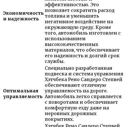
эффективностью. Это
позволяет сократить расход
Экономичность
топлива и уменьшить
и надежность
негативное воздействие на
окружающую среду. Кроме
того, автомобиль изготовлен с
использованием
высококачественных
материалов, что обеспечивает
его надежность и долгий срок
службы.
Специально разработанная
подвеска и система управления
Хэтчбека Рено Сандеро Степвей
обеспечивают отличную
Оптимальная
управляемость на дороге.
управляемость
Автомобиль легко справляется
с поворотами и обеспечивает
комфортную езду даже на
неровных дорожных
покрытиях.
Хэтчбек Рено Сандеро Степвей