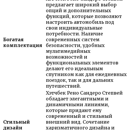
предлагает широкий выбор
опций и дополнительных
функций, которые позволяют
настроить автомобиль под
свои индивидуальные
потребности. Наличие
Богатая
современных систем
комплектация
безопасности, удобных
мультимедийных
возможностей и
функциональных элементов
делают его идеальным
спутником как для ежедневных
поездок, так и для дальних
путешествий.
Хэтчбек Рено Сандеро Степвей
обладает элегантными и
динамичными линиями,
которые придают ему
современный и стильный
Стильный
внешний вид. Сочетание
дизайн
харизматичного дизайна и