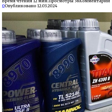
Время чтения
12 мин.
Просмотры
38
Комментарии
0
Опубликовано
12.03.2024