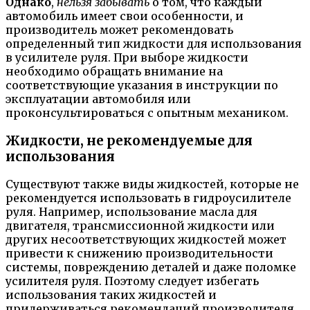
Однако
,
нельзя забывать
о том, что каждый
автомобиль имеет свои особенности, и
производитель может рекомендовать
определенный тип жидкости для использования
в усилителе руля. При выборе жидкости
необходимо обращать внимание на
соответствующие указания в инструкции по
эксплуатации автомобиля или
проконсультироваться с опытным механиком.
Жидкости, не рекомендуемые для
использования
Существуют также виды жидкостей, которые не
рекомендуется использовать в гидроусилителе
руля. Например, использование масла для
двигателя, трансмиссионной жидкости или
других несоответствующих жидкостей может
привести к снижению производительности
системы, повреждению деталей и даже поломке
усилителя руля. Поэтому следует избегать
использования таких жидкостей и
придерживаться рекомендаций производителя.