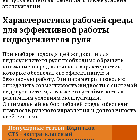
выпуска вашего автомобиля, а также условия
эксплуатации.
Характеристики рабочей среды
для эффективной работы
гидроусилителя руля
При выборе подходящей жидкости для
гидроусилителя руля необходимо обращать
внимание на ряд ключевых характеристик,
которые обеспечат его эффективную и
безопасную работу. Эти параметры позволяют
определить совместимость жидкости с системой
гидроусилителя, а также его устойчивость к
различным условиям эксплуатации.
Оптимальный выбор рабочей среды обеспечит
плавность рулевого управления и долговечность
всей системы.
Популярные статьи
Кадиллак
CTS - экстра-классный