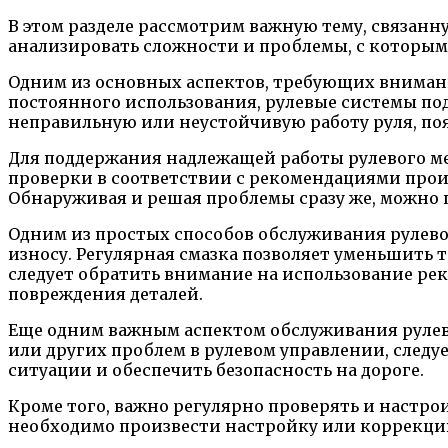
В этом разделе рассмотрим важную тему, связанн
анализировать сложности и проблемы, с которым
Одним из основных аспектов, требующих внимания
постоянного использования, рулевые системы по
неправильную или неустойчивую работу руля, по
Для поддержания надлежащей работы рулевого м
проверки в соответствии с рекомендациями прои
Обнаруживая и решая проблемы сразу же, можно 
Одним из простых способов обслуживания рулево
износу. Регулярная смазка позволяет уменьшить т
следует обратить внимание на использование р
повреждения деталей.
Еще одним важным аспектом обслуживания рулев
или других проблем в рулевом управлении, след
ситуации и обеспечить безопасность на дороге.
Кроме того, важно регулярно проверять и настро
необходимо произвести настройку или коррекцию