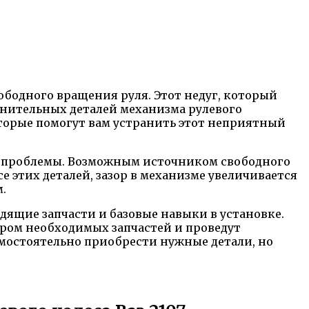
ободного вращения руля. Этот недуг, который
динительных деталей механизма рулевого
которые помогут вам устранить этот неприятный
й проблемы. Возможным источником свободного
е этих деталей, зазор в механизме увеличивается
.
дящие запчасти и базовые навыки в установке.
ором необходимых запчастей и проведут
амостоятельно приобрести нужные детали, но