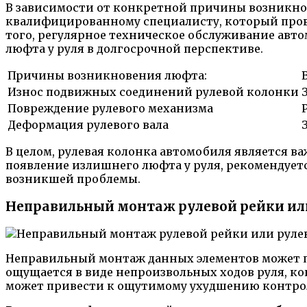
В зависимости от конкретной причины возникнов
квалифицированному специалисту, который прове
того, регулярное техническое обслуживание авт
люфта у руля в долгосрочной перспективе.
Причины возникновения люфта:
Износ подвижных соединений рулевой колонки
Повреждение рулевого механизма
Деформация рулевого вала
В целом, рулевая колонка автомобиля является 
появление излишнего люфта у руля, рекомендует
возникшей проблемы.
Неправильный монтаж рулевой рейки или
Неправильный монтаж данных элементов может п
ощущается в виде непроизвольных ходов руля, ко
может привести к ощутимому ухудшению контрол