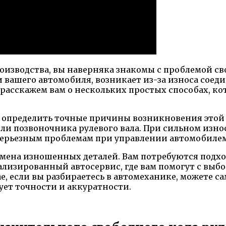
оизводства, вы наверняка знакомы с проблемой св
и вашего автомобиля, возникает из-за износа сое
мы расскажем вам о нескольких простых способах, 
мо определить точные причины возникновения это
и позвоночника рулевого вала. При сильном износ
 серьезным проблемам при управлении автомобилем
мена изношенных деталей. Вам потребуются подхо
лизированный автосервис, где вам помогут с выб
е, если вы разбираетесь в автомеханике, можете с
ует точности и аккуратности.