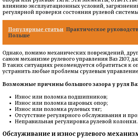
влиянию эксплуатационных условий, загрязнений
регулярной проверки состояния рулевой системы
Популярные статьи
Практическое руководство
Польше
Однако, помимо механических повреждений, друг
самом механизме рулевого управления Ваз 2107, д
В таких ситуациях рекомендуется обратиться к 
устранить любые проблемы срулевым управление
Возможные причины большого зазора у руля Ваз
Износ или поломка подшипников;
Износ или поломка шаровых опор;
Износ или поломка рулевых тяг;
Отсутствие регулярного обслуживания и про
Неправильная регулировка рулевой колонки.
Обслуживание и износ рулевого механиз