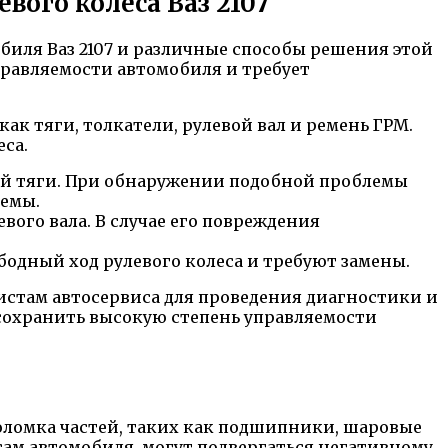
вого колеса Ваз 2107
иля Ваз 2107 и различные способы решения этой
правляемости автомобиля и требует
ак тяги, толкатели, рулевой вал и ремень ГРМ.
са.
ой тяги. При обнаружении подобной проблемы
темы.
ого вала. В случае его повреждения
бодный ход рулевого колеса и требуют замены.
листам автосервиса для проведения диагностики и
сохранить высокую степень управляемости
поломка частей, таких как подшипники, шаровые
есам автомобиля, могут подвергаться негативному