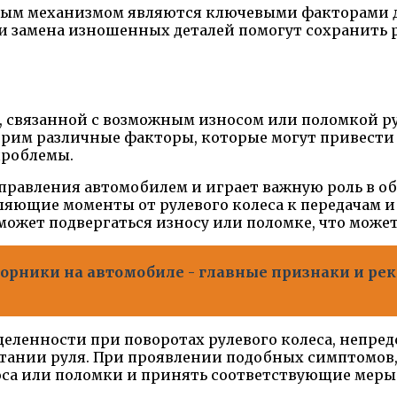
левым механизмом являются ключевыми факторами 
 и замена изношенных деталей помогут сохранить 
, связанной с возможным износом или поломкой р
рим различные факторы, которые могут привести
проблемы.
управления автомобилем и играет важную роль в о
яющие моменты от рулевого колеса к передачам и 
может подвергаться износу или поломке, что може
орники на автомобиле - главные признаки и ре
ленности при поворотах рулевого колеса, непре
атании руля. При проявлении подобных симптомов
са или поломки и принять соответствующие меры 