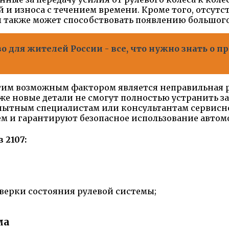
 и износа с течением времени. Кроме того, отсут
 также может способствовать появлению большого
 для жителей России - все, что нужно знать о п
им возможным фактором является неправильная р
аже новые детали не смогут полностью устранить за
опытным специалистам или консультантам сервисно
м и гарантируют безопасное использование автом
 2107:
верки состояния рулевой системы;
ма