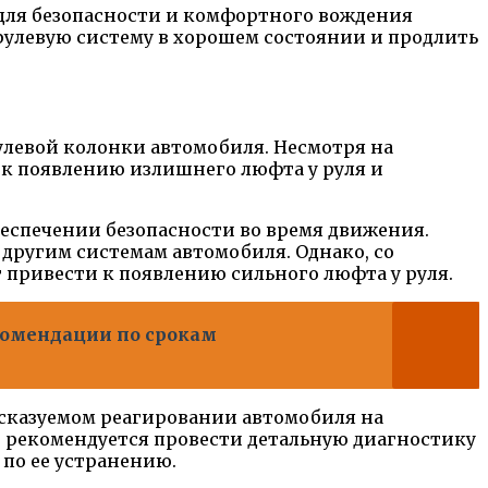
для безопасности и комфортного вождения
рулевую систему в хорошем состоянии и продлить
улевой колонки автомобиля. Несмотря на
 к появлению излишнего люфта у руля и
беспечении безопасности во время движения.
другим системам автомобиля. Однако, со
т привести к появлению сильного люфта у руля.
комендации по срокам
дсказуемом реагировании автомобиля на
, рекомендуется провести детальную диагностику
по ее устранению.