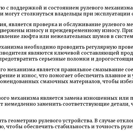
ую с поддержкой и состоянием рулевого механизма
и могут столкнуться владельцы при эксплуатации 
, является проверка и обслуживание рулевого ме
двержены износу и преждевременному износу. Приз
явление люфта или нежелательных шумов в систем
еханизма необходимо проводить регулярную прове
зводителя являются ключевой составляющей прод
предотвратить серьезные поломки и дорогостоящи
го механизма является правильное смазывание со
рение и износ, что помогает обеспечить плавное и
екомендованных смазочных материалов, чтобы изб
ого механизма является замена изношенных или 
ует немедленно заменить соответствующие детали
ить геометрию рулевого устройства. В случае откл
, чтобы обеспечить стабильность и точность руле