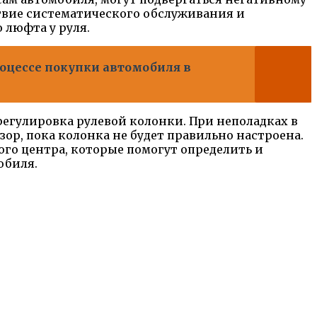
ствие систематического обслуживания и
 люфта у руля.
роцессе покупки автомобиля в
егулировка рулевой колонки. При неполадках в
зор, пока колонка не будет правильно настроена.
го центра, которые помогут определить и
обиля.