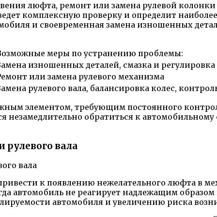
ения люфта, ремонт или замена рулевой колонки 
дет комплексную проверку и определит наиболее
омобиля и своевременная замена изношенных дета
Возможные меры по устранению проблемы:
Замена изношенных деталей, смазка и регулировка
Ремонт или замена рулевого механизма
Замена рулевого вала, балансировка колес, контрол
важным элементом, требующим постоянного контро
ся незамедлительно обратиться к автомобильному
 рулевого вала
ривести к появлению нежелательного люфта в ме
гда автомобиль не реагирует надлежащим образом 
ируемости автомобиля и увеличению риска возни