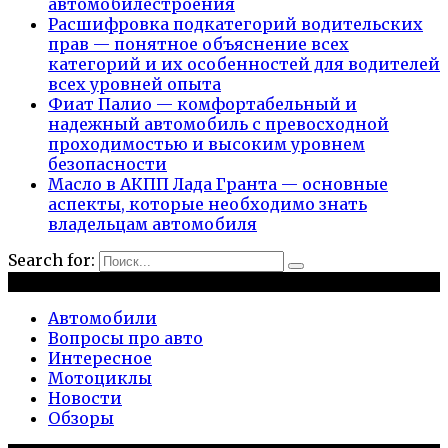
автомобилестроения
Расшифровка подкатегорий водительских
прав — понятное объяснение всех
категорий и их особенностей для водителей
всех уровней опыта
Фиат Палио — комфортабельный и
надежный автомобиль с превосходной
проходимостью и высоким уровнем
безопасности
Масло в АКПП Лада Гранта — основные
аспекты, которые необходимо знать
владельцам автомобиля
Search for:
Рубрики
Автомобили
Вопросы про авто
Интересное
Мотоциклы
Новости
Обзоры