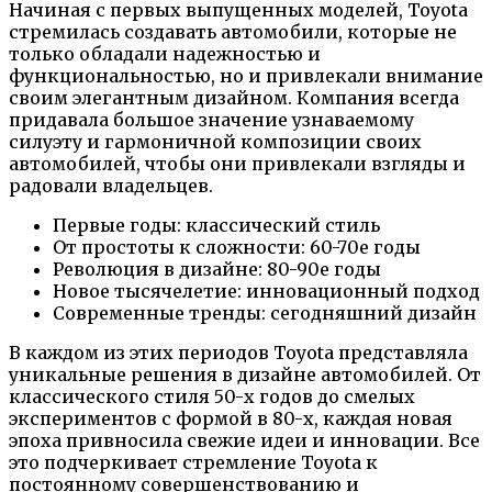
Начиная с первых выпущенных моделей, Toyota
стремилась создавать автомобили, которые не
только обладали надежностью и
функциональностью, но и привлекали внимание
своим элегантным дизайном. Компания всегда
придавала большое значение узнаваемому
силуэту и гармоничной композиции своих
автомобилей, чтобы они привлекали взгляды и
радовали владельцев.
Первые годы: классический стиль
От простоты к сложности: 60-70е годы
Революция в дизайне: 80-90е годы
Новое тысячелетие: инновационный подход
Современные тренды: сегодняшний дизайн
В каждом из этих периодов Toyota представляла
уникальные решения в дизайне автомобилей. От
классического стиля 50-х годов до смелых
экспериментов с формой в 80-х, каждая новая
эпоха привносила свежие идеи и инновации. Все
это подчеркивает стремление Toyota к
постоянному совершенствованию и