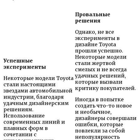
Провальные
решения
Однако, не все
эксперименты в
дизайне Toyota
прошли успешно.
Некоторые модели
Успешные
стали жертвой
эксперименты
смелых и не всегда
удачных решений,
Некоторые модели Toyota
которые вызвали
стали настоящими
критику покупателей.
звездами автомобильной
индустрии, благодаря
Иногда в попытке
удачным дизайнерским
создать что-то новое
решениям.
и необычное,
Использование
дизайнеры совершали
современных линий и
ошибки, которые
плавных форм в
повлекли за собой
сочетании с
непопулярность