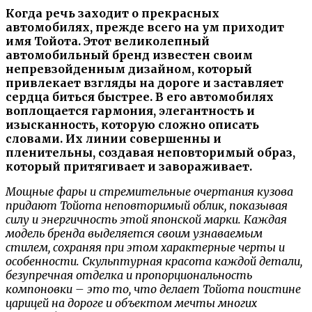
Когда речь заходит о прекрасных
автомобилях, прежде всего на ум приходит
имя Тойота. Этот великолепный
автомобильный бренд известен своим
непревзойденным дизайном, который
привлекает взгляды на дороге и заставляет
сердца биться быстрее. В его автомобилях
воплощается гармония, элегантность и
изысканность, которую сложно описать
словами. Их линии совершенны и
пленительны, создавая неповторимый образ,
который притягивает и завораживает.
Мощные фары и стремительные очертания кузова
придают Тойота неповторимый облик, показывая
силу и энергичность этой японской марки. Каждая
модель бренда выделяется своим узнаваемым
стилем, сохраняя при этом характерные черты и
особенности. Скульптурная красота каждой детали,
безупречная отделка и пропорциональность
компоновки – это то, что делает Тойота поистине
царицей на дороге и объектом мечты многих