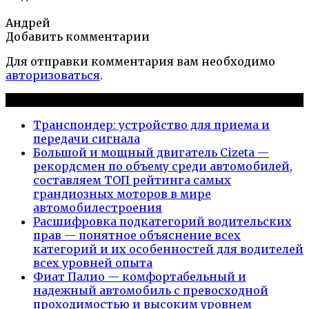
Андрей
Добавить комментарии
Для отправки комментария вам необходимо
авторизоваться
.
Новые публикации
Транспондер: устройство для приема и
передачи сигнала
Большой и мощный двигатель Cizeta —
рекордсмен по объему среди автомобилей,
составляем ТОП рейтинга самых
грандиозных моторов в мире
автомобилестроения
Расшифровка подкатегорий водительских
прав — понятное объяснение всех
категорий и их особенностей для водителей
всех уровней опыта
Фиат Палио — комфортабельный и
надежный автомобиль с превосходной
проходимостью и высоким уровнем