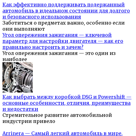
Как эффективно поддерживать подержанный
автомобиль в идеальном состоянии для долгого
и безопасного использования
Заботиться о предметах важно, особенно если
они выполняют
Угол опережения зажигания — ключевой
параметр для настройки двигателя — как его
правильно настроить и зачем?
Угол опережения зажигания — это один из
наиболее
Как выбрать между коробкой DSG и Powershift —
основные особенности, отличия, преимущества
и недостатки
Стремительное развитие автомобильной
индустрии привело
Arrinera — Самый легкий автомобиль в мире,