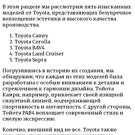
В этом разделе мы рассмотрим пять изысканных
моделей от Toyota, представляющих безупречное
воплощение эстетики и высокого качества
производства.
Toyota Camry
Toyota Corolla
Toyota RAV4
Toyota Land Cruiser
Toyota Supra
Погрузившись в историю их создания, мы
обнаружим, что каждая из этих моделей была
разработана с особым вниманием к деталям и
стремлением к гармонии дизайна. Тойота
Камри, например, привлекает своей изящной
силуэтной линией, подчеркивающей
спортивность и элегантность. С другой стороны,
Тойота РАВ4 воплощает современный стиль и
смелую экспрессию.
Конечно, внешний вид не все. Toyota также