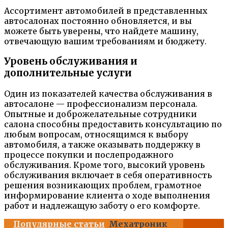
Ассортимент автомобилей в представленных
автосалонах постоянно обновляется, и вы
можете быть уверены, что найдете машину,
отвечающую вашим требованиям и бюджету.
Уровень обслуживания и
дополнительные услуги
Один из показателей качества обслуживания в
автосалоне — профессионализм персонала.
Опытные и доброжелательные сотрудники
салона способны предоставить консультацию по
любым вопросам, относящимся к выбору
автомобиля, а также оказывать поддержку в
процессе покупки и послепродажного
обслуживания. Кроме того, высокий уровень
обслуживания включает в себя оперативность
решения возникающих проблем, грамотное
информирование клиента о ходе выполнения
работ и надлежащую заботу о его комфорте.
Популярные статьи
Мехатроник