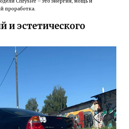
ели Chrysler – это энергия, мощь и
й проработка.
 и эстетического