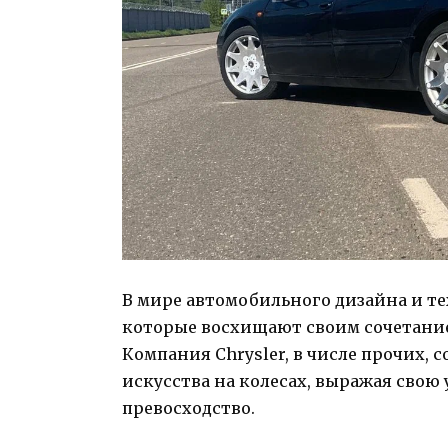
В мире автомобильного дизайна и т
которые восхищают своим сочетание
Компания Chrysler, в числе прочих,
искусства на колесах, выражая сво
превосходство.