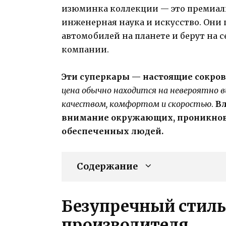
изюминка коллекции — это премиал
инженерная наука и искусство. Они 
автомобилей на планете и берут на с
компании.
Эти суперкары — настоящие сокр
цена обычно находится на невероятно в
качеством, комфортом и скоростью
.
В
внимание окружающих, проникнов
обеспеченных людей.
Содержание
Безупречный стиль
производителя