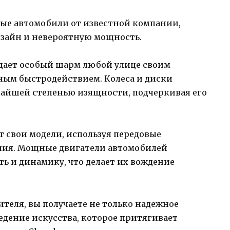
ные автомобили от известной компании,
зайн и невероятную мощность.
дает особый шарм любой улице своим
ным быстродействием. Колеса и диски
айшей степенью изящности, подчеркивая его
 свои модели, используя передовые
ия. Мощные двигатели автомобилей
ь и динамику, что делает их вождение
теля, вы получаете не только надежное
едение искусства, которое притягивает