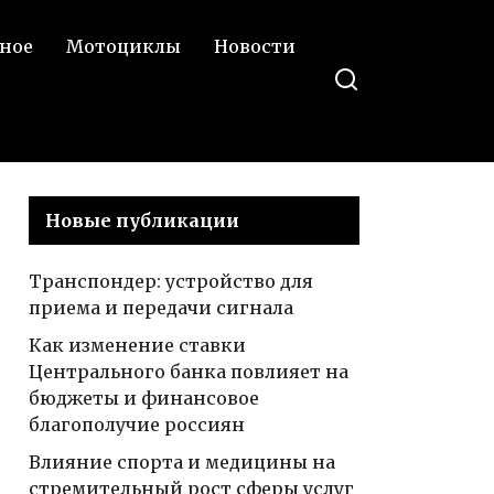
ное
Мотоциклы
Новости
Новые публикации
Транспондер: устройство для
приема и передачи сигнала
Как изменение ставки
Центрального банка повлияет на
бюджеты и финансовое
благополучие россиян
Влияние спорта и медицины на
стремительный рост сферы услуг