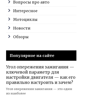
Вопросы про авто
Интересное
Мотоциклы
Новости
Обзоры
Популярное на сайте
Угол опережения зажигания —
ключевой параметр для
настройки двигателя — как его
правильно настроить и зачем?
Угол опережения зажигания — это один
из наиболее