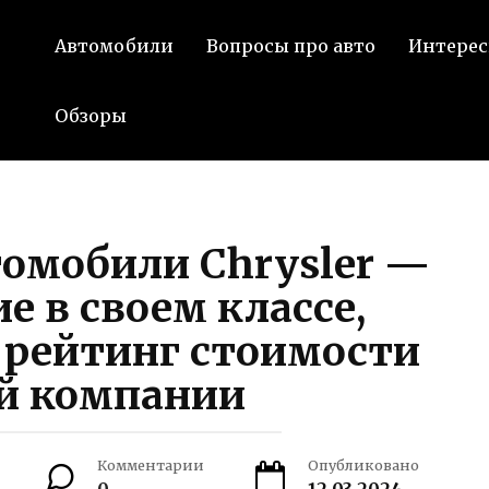
Автомобили
Вопросы про авто
Интерес
Обзоры
омобили Chrysler —
е в своем классе,
 рейтинг стоимости
й компании
Комментарии
Опубликовано