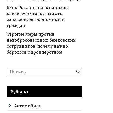
Банк России вновь понизил
ключевую ставку: что это
означает для экономики и
граждан
Строгие меры против
недобросовестных банковских
сотрудников: почему важно
бороться с дропперством
Search
for:
Рубрики
Автомобили