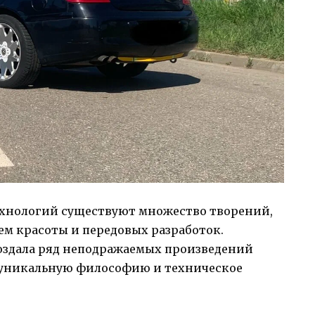
ехнологий существуют множество творений,
м красоты и передовых разработок.
 создала ряд неподражаемых произведений
ю уникальную философию и техническое