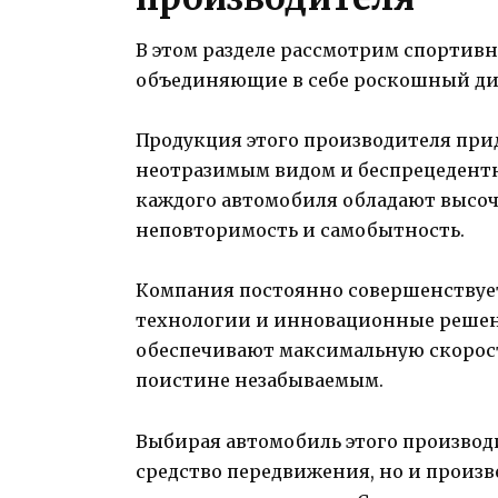
В этом разделе рассмотрим спортив
объединяющие в себе роскошный ди
Продукция этого производителя при
неотразимым видом и беспрецедент
каждого автомобиля обладают высоч
неповторимость и самобытность.
Компания постоянно совершенствует
технологии и инновационные решен
обеспечивают максимальную скорост
поистине незабываемым.
Выбирая автомобиль этого производи
средство передвижения, но и произв