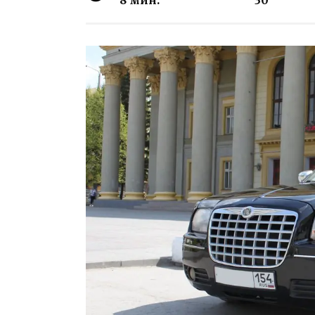
8 мин.
30