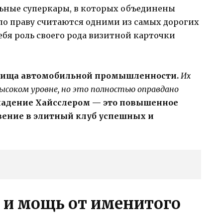
ьные суперкары, в которых объединены
по праву считаются одними из самых дорогих
ебя роль своего рода визитной карточки
овища автомобильной промышленности.
Их
ысоком уровне, но это полностью оправдано
ладение Хайсслером — это повышенное
ение в элитный клуб успешных и
 и мощь от именитого