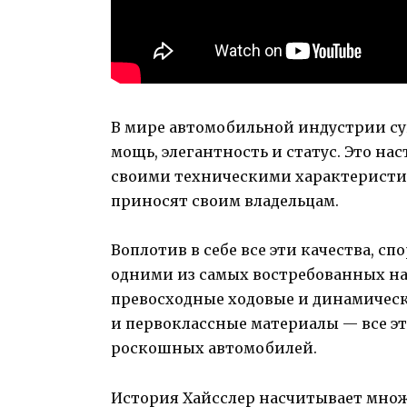
В мире автомобильной индустрии с
мощь, элегантность и статус. Это на
своими техническими характеристи
приносят своим владельцам.
Воплотив в себе все эти качества, 
одними из самых востребованных на
превосходные ходовые и динамичес
и первоклассные материалы — все э
роскошных автомобилей.
История Хайсслер насчитывает множ