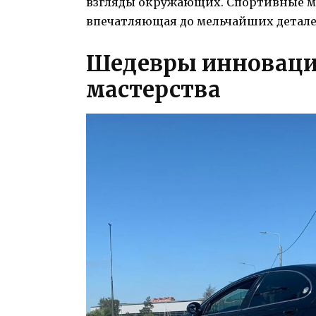
взгляды окружающих. Спортивные мод
впечатляющая до мельчайших детале
Шедевры инноваций
мастерства