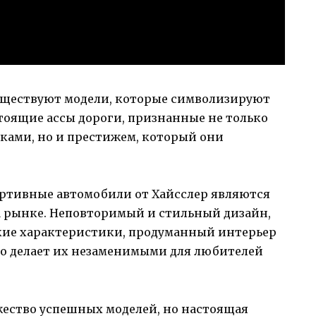
уществуют модели, которые символизируют
стоящие ассы дороги, признанные не только
ками, но и престижем, который они
спортивные автомобили от Хайсслер являются
 рынке. Неповторимый и стильный дизайн,
кие характеристики, продуманный интерьер
то делает их незаменимыми для любителей
ество успешных моделей, но настоящая