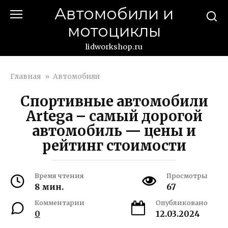
Перейти
Автомобили и
к
мотоциклы
контенту
lidworkshop.ru
Главная
»
Автомобили
Спортивные автомобили
Artega – самый дорогой
автомобиль — цены и
рейтинг стоимости
Время чтения
Просмотры
8 мин.
67
Комментарии
Опубликовано
0
12.03.2024