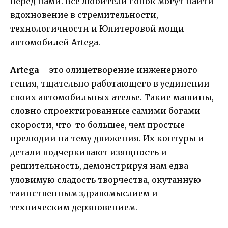
перед нами. Все любители гонок могут найти
вдохновение в стремительности,
технологичности и Юпитеровой мощи
автомобилей Artega.
Artega
– это олицетворение инженерного
гения, тщательно работающего в уединении
своих автомобильных ателье. Такие машины,
словно спроектированные самими богами
скорости, что-то большее, чем простые
прелюдии на тему движения. Их контуры и
детали подчеркивают изящность и
решительность, демонстрируя нам едва
уловимую сладость творчества, окутанную
таинственным здравомыслием и
техническим дерзновением.