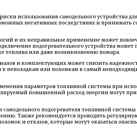
риски использования самодельного устройства дл
озможных негативных последствиях и принимать 
огий и их неправильное применение может повлечь
одключение подогревательного устройства может 
чке топлива или даже возникновению пожара.
иалов и комплектующих может снизить надежность
к неполадкам или поломкам в самый неподходящий
менения параметров топливной системы при испол
олируемый повышенный расход энергии могут при
и самодельного подогревателя топливной системы 
чению. Также рекомендуется проводить регулярну
ломок и отказов, которые могут оказаться опасны