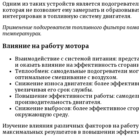
Одним из таких устройств является подогревате
которая не позволяет ему замерзать и образовыв
интегрирован в топливную систему двигателя.
Применение подогревателя топливного фильтра помож
температурах.
Влияние на работу мотора
Взаимодействие с системой питания: предст
и оказать влияние на эффективность сгорани
Теплообмен: самодельные подогреватели могу
оптимальное смешивание с воздухом.
Снижение износа двигателя: более эффектив
увеличивая его срок службы.
Повышение эффективности работы: самодель
производительность двигателя.
Снижение выбросов: более эффективное сгор
окружающую среду.
Изучение влияния различных факторов на работу
максимальных результатов в повышении эффект