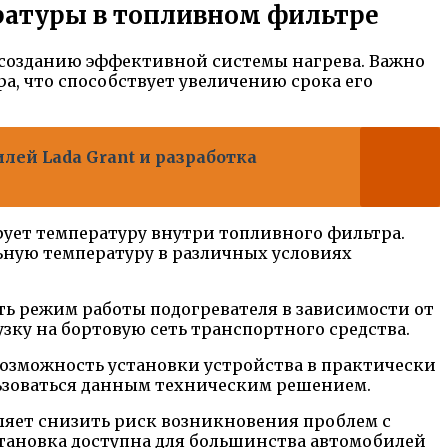
ратуры в топливном фильтре
 созданию эффективной системы нагрева. Важно
а, что способствует увеличению срока его
ей Lada Grant и разработка
ует температуру внутри топливного фильтра.
ьную температуру в различных условиях
ть режим работы подогревателя в зависимости от
ку на бортовую сеть транспортного средства.
озможность установки устройства в практически
льзоваться данным техническим решением.
ляет снизить риск возникновения проблем с
установка доступна для большинства автомобилей