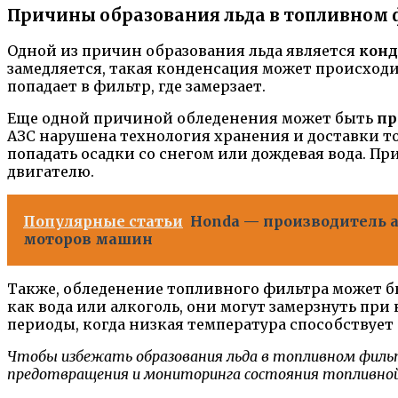
Причины образования льда в топливном 
Одной из причин образования льда является
конд
замедляется, такая конденсация может происход
попадает в фильтр, где замерзает.
Еще одной причиной обледенения может быть
пр
АЗС нарушена технология хранения и доставки т
попадать осадки со снегом или дождевая вода. Пр
двигателю.
Популярные статьи
Honda — производитель 
моторов машин
Также, обледенение топливного фильтра может 
как вода или алкоголь, они могут замерзнуть пр
периоды, когда низкая температура способствует
Чтобы избежать образования льда в топливном филь
предотвращения и мониторинга состояния топливно