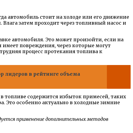
гда автомобиль стоит на холоде или его движение
 Влага затем проходит через топливный насос и
вке автомобиля. Это может произойти, если на
 имеет повреждения, через которые могут
затрудняя процесс протекания топлива к
р лидеров в рейтинге объема
и в топливе содержится избыток примесей, таких
ра. Это особенно актуально в холодные зимние
ндуется применение дополнительных методов