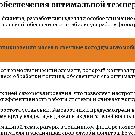
ы обеспечения оптимальной темпе
 фильтра, разработчики уделяли особое внимание
нологией, обеспечивают стабильную работу фильтр
никновения масел в свечные колодцы автомобил
ся термостатический элемент, который контролир
цесс обработки топлива, обеспечивая его оптимал
нкцией саморегулирования, что позволяет настрои
т эффективность работы системы и снижает нагруз
остота установки. Разработчики предусмотрели в
му кругу владельцев дизельных двигателей воспо
тимальной температуры в топливном фильтре позво
двигателя и увеличивая срок службы фильтра. Ее 