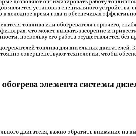
орые позволяют оптимизировать работу топливной 
в является установка специального устройства, 
ю в холодное время года и обеспечивая эффективно
ревателя топлива или обогревателя горючего, сн
фильтрах, что может вызвать засорение и привест
очности, поскольку его работа осуществляется без
огревателей топлива для дизельных двигателей. 
остоянно совершенствуют технологии, чтобы обес
я обогрева элемента системы дизе
ельного двигателя, важно обратить внимание на в