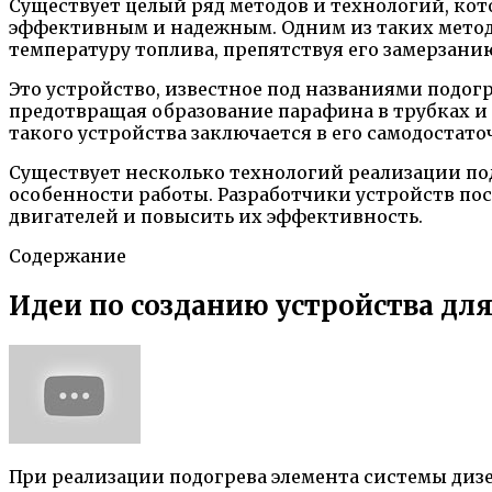
Существует целый ряд методов и технологий, кот
эффективным и надежным. Одним из таких методо
температуру топлива, препятствуя его замерзани
Это устройство, известное под названиями подог
предотвращая образование парафина в трубках и 
такого устройства заключается в его самодостат
Существует несколько технологий реализации под
особенности работы. Разработчики устройств п
двигателей и повысить их эффективность.
Содержание
Идеи по созданию устройства дл
При реализации подогрева элемента системы диз