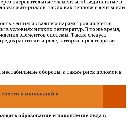
через нагревательные элементы, объединенные в
ловых материалов, таких как тепловые ленты или
ность. Одним из важных параметров является
 в условиях низких температур. В то же время,
ждения элементов системы. Также следует
предохранители и реле, которые предотвратят
 нестабильные обороты, а также риск поломок в
ссности и инноваций в
ащать образование и накопление льда в