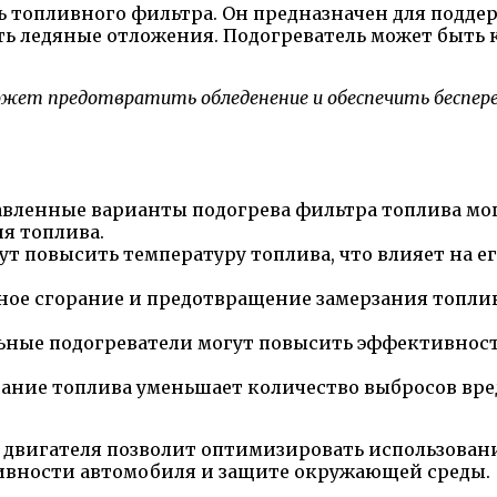
ль топливного фильтра. Он предназначен для подд
ать ледяные отложения. Подогреватель может быть
ет предотвратить обледенение и обеспечить беспереб
авленные варианты подогрева фильтра топлива мог
я топлива.
т повысить температуру топлива, что влияет на ег
ное сгорание и предотвращение замерзания топлив
ные подогреватели могут повысить эффективност
ание топлива уменьшает количество выбросов вре
 двигателя позволит оптимизировать использовани
ивности автомобиля и защите окружающей среды.