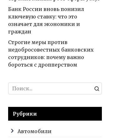
Банк России вновь понизил
ключевую ставку: что это
означает для экономики и
граждан
Строгие меры против
недобросовестных банковских
сотрудников: почему важно
бороться с дропперством
Search
for:
Рубрики
Автомобили