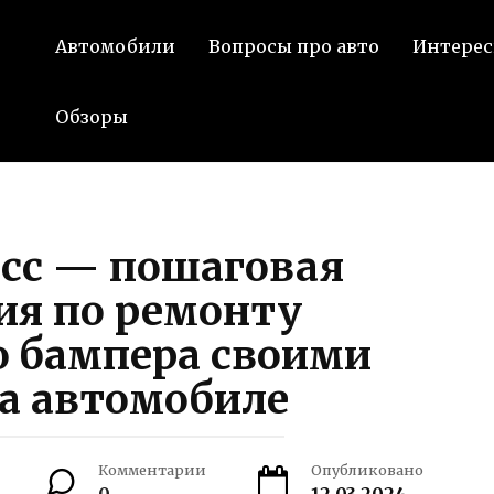
Автомобили
Вопросы про авто
Интерес
Обзоры
сс — пошаговая
ия по ремонту
о бампера своими
а автомобиле
Комментарии
Опубликовано