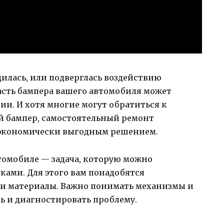
илась, или подверглась воздействию
сть бампера вашего автомобиля может
ии. И хотя многие могут обратиться к
й бампер, самостоятельный ремонт
 экономически выгодным решением.
томобиле — задача, которую можно
ами. Для этого вам понадобятся
 и материалы. Важно понимать механизмы и
ь и диагностировать проблему.