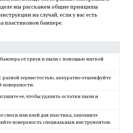
азделе мы расскажем общие принципы
нструкции на случай, если у вас есть
а пластиковом бампере.
бампера от грязи и пыли с помощью мягкой
с разной зернистостью, аккуратно отшлифуйте
й поверхности.
сушите ее, чтобы удалить остатки пыли и
 смеси или клей для пластика, заполните
яйте поверхность специальным инструментом.