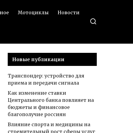
ное
Мотоциклы
Новости
Новые публикации
Транспондер: устройство для
приема и передачи сигнала
Как изменение ставки
Центрального банка повлияет на
бюджеты и финансовое
благополучие россиян
Влияние спорта и медицины на
стремительный рост сферы услуг