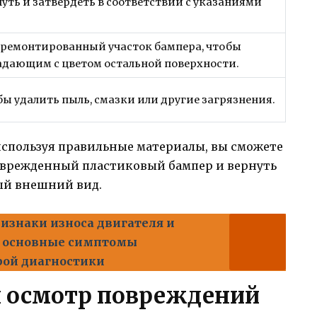
уть и затвердеть в соответствии с указаниями
тремонтированный участок бампера, чтобы
падающим с цветом остальной поверхности.
бы удалить пыль, смазки или другие загрязнения.
спользуя правильные материалы, вы сможете
оврежденный пластиковый бампер и вернуть
ый внешний вид.
изнаки износа двигателя и
 - основные симптомы
рой диагностики
 и осмотр повреждений