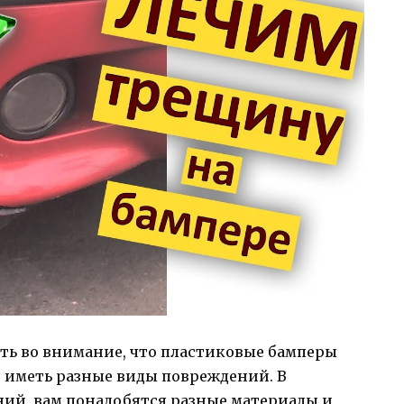
ть во внимание, что пластиковые бамперы
 иметь разные виды повреждений. В
ний, вам понадобятся разные материалы и