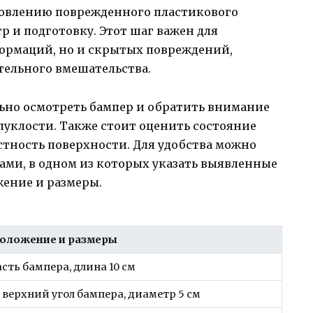
ановлению поврежденного пластикового
р и подготовку. Этот шаг важен для
ормаций, но и скрытых повреждений,
тельного вмешательства.
ьно осмотреть бампер и обратить внимание
уклости. Также стоит оценить состояние
тность поверхности. Для удобства можно
цами, в одном из которых указать выявленные
жение и размеры.
оложение и размеры
асть бампера, длина 10 см
верхний угол бампера, диаметр 5 см