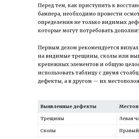
Перед тем, как приступить к восст
бампера, необходимо провести осмот
определения не только видимых деф
которые могут потребовать дополни
Первым делом рекомендуется визуал
на видимые трещины, сколы или вып
крепежных элементов и общую целос
использовать таблицу с двумя столб
дефекты, а в другом — их местополо
Выявленные дефекты
Местоп
Трещины
Левая ч
Сколы
Правый 