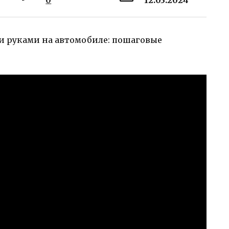
0
12.03.2024