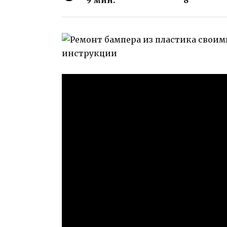
9 мин.
8