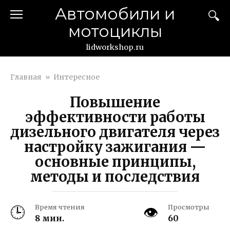
Перейти
Автомобили и
к
мотоциклы
контенту
lidworkshop.ru
Главная
»
Интересное
Повышение
эффективности работы
дизельного двигателя через
настройку зажигания —
основные принципы,
методы и последствия
Время чтения
Просмотры
8 мин.
60