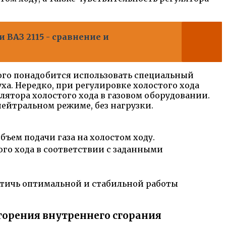
ВАЗ 2115 - сравнение и
того понадобится использовать специальный
ха. Нередко, при регулировке холостого хода
лятора холостого хода в газовом оборудовании.
нейтральном режиме, без нагрузки.
ъем подачи газа на холостом ходу.
го хода в соответствии с заданными
стичь оптимальной и стабильной работы
горения внутреннего сгорания