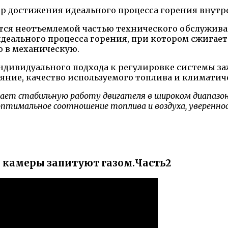
тся неотъемлемой частью технического обслужива
деального процесса горения, при котором сжигаетс
 в механическую.
ндивидуального подхода к регулировке системы за
ояние, качество используемого топлива и климатич
ает стабильную работу двигателя в широком диапазон
т оптимальное соотношение топлива и воздуха, уверенно
е камеры запитуют газом.Часть2