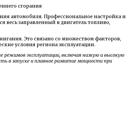
ния автомобиля. Профессиональное настройка и
я весь заправленный в двигатель топливо,
жигания. Это связано со множеством факторов,
еские условия региона эксплуатации.
е режимов эксплуатации, включая низкую и высокую
сть в запуске и плавное развитие мощности при