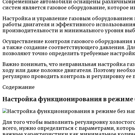
Современные автомобили оснащены различными с
систем является газовое оборудование, которое и
Настройка и управление газовым оборудованием
работы двигателя и эффективного использования
производительности и минимального уровня выб
Осуществление контроля газового оборудования вк
а также создание соответствующего давления. Д
позволяют точно определить требуемые настройк
Важно понимать, что неправильная настройка га
ходу или даже поломке двигателя. Поэтому необ
регулярно проводить контроль и регулировку ее
Содержание
Настройка функционирования в режиме 
Для того чтобы выполнить регулировку холостого
всего, нужно определиться с параметрами, котор
важные характеристики как минимальное количест