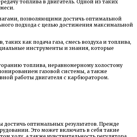
дачу топлива в двигатель. Одной из таких
смеси.
шагами, позволяющими достичь оптимальной
льного подхода с целью достижения максимальной
таких как подача газа, смесь воздуха и топлива,
ециальные инструменты и знания, которые
сгоранию топлива, неравномерному холостому
ионированием газовой системы, а также
ивной работы двигателя с карбюратором.
ы достичь оптимальных результатов. Прежде
рудовании. Это может включать в себя такие
том ходу, а также чувствительность регулятора