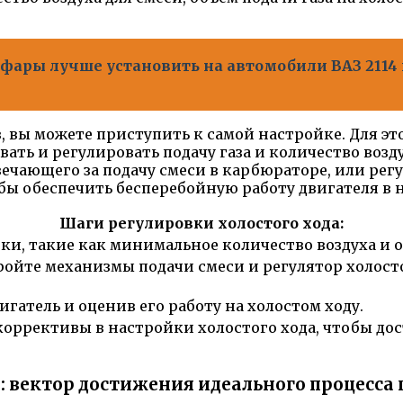
ары лучше установить на автомобили ВАЗ 2114 и 
 вы можете приступить к самой настройке. Для э
ть и регулировать подачу газа и количество возду
ечающего за подачу смеси в карбюраторе, или регу
бы обеспечить бесперебойную работу двигателя в 
Шаги регулировки холостого хода:
и, такие как минимальное количество воздуха и об
ройте механизмы подачи смеси и регулятор холосто
игатель и оценив его работу на холостом ходу.
коррективы в настройки холостого хода, чтобы до
 вектор достижения идеального процесса 