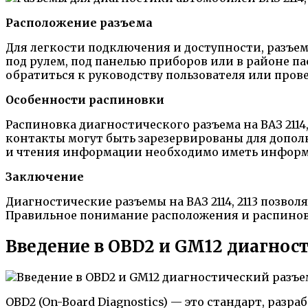
Расположение разъема
Для легкости подключения и доступности, разъем
под рулем, под панелью приборов или в районе п
обратиться к руководству пользователя или про
Особенности распиновки
Распиновка диагностического разъема на ВАЗ 2114
контакты могут быть зарезервированы для допо
и чтения информации необходимо иметь информа
Заключение
Диагностические разъемы на ВАЗ 2114, 2113 позво
Правильное понимание расположения и распинов
Введение в OBD2 и GM12 диагнос
ОBD2 (On-Board Diagnostics) — это стандарт, ра