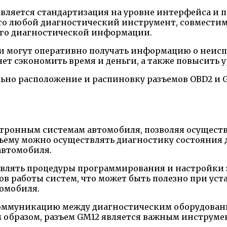
ляется стандартизация на уровне интерфейса и 
что любой диагностический инструмент, совместим
его диагностической информации.
и могут оперативно получать информацию о неисп
ет сэкономить время и деньги, а также повысить 
но расположение и распиновку разъемов OBD2 и GM1
ектронным системам автомобиля, позволяя осущест
азъему можно осуществлять диагностику состояния
автомобиля.
ствлять процедуры программирования и настройки
в работы систем, что может быть полезно при уст
омобиля.
 коммуникацию между диагностическим оборудован
м образом, разъем GM12 является важным инструм