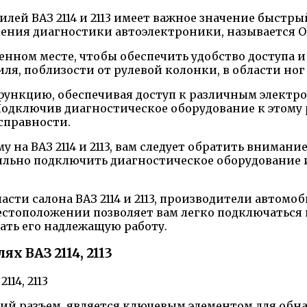
лей ВАЗ 2114 и 2113 имеет важное значение быстр
дения диагностики автоэлектроники, называется O
деленном месте, чтобы обеспечить удобство доступ
ля, поблизости от рулевой колонки, в области ног
ю функцию, обеспечивая доступ к различным элект
 Подключив диагностическое оборудование к этому
справности.
 на ВАЗ 2114 и 2113, вам следует обратить внимани
ильно подключить диагностическое оборудование 
асти салона ВАЗ 2114 и 2113, производители автом
естоположении позволяет вам легко подключаться 
ать его надлежащую работу.
 ВАЗ 2114, 2113
кий разъем, является ключевым элементом для об