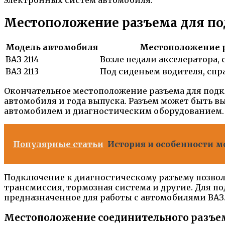
электронных систем автомобиля.
Местоположение разъема для под
Модель автомобиля
Местоположение 
ВАЗ 2114
Возле педали акселератора, 
ВАЗ 2113
Под сиденьем водителя, спр
Окончательное местоположение разъема для подк
автомобиля и года выпуска. Разъем может быть в
автомобилем и диагностическим оборудованием.
Популярные статьи
История и особенности мо
Подключение к диагностическому разъему позволя
трансмиссия, тормозная система и другие. Для 
предназначенное для работы с автомобилями ВАЗ
Местоположение соединительного разъема