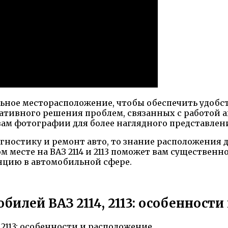
иальное месторасположение, чтобы обеспечить удобс
тивного решения проблем, связанных с работой ав
ам фотографии для более наглядного представлен
гностику и ремонт авто, то знание расположения
м месте на ВАЗ 2114 и 2113 поможет вам существен
нцию в автомобильной сфере.
илей ВАЗ 2114, 2113: особенности