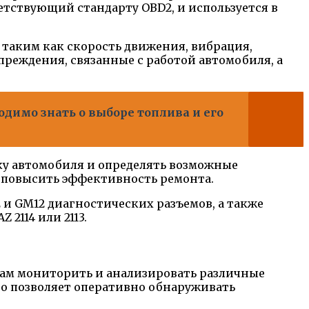
етствующий стандарту OBD2, и используется в
таким как скорость движения, вибрация,
реждения, связанные с работой автомобиля, а
одимо знать о выборе топлива и его
ку автомобиля и определять возможные
и повысить эффективность ремонта.
 и GM12 диагностических разъемов, а также
2114 или 2113.
ерам мониторить и анализировать различные
Это позволяет оперативно обнаруживать