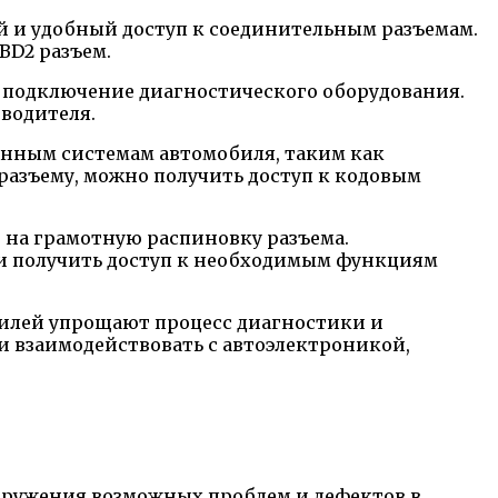
ый и удобный доступ к соединительным разъемам.
BD2 разъем.
а и подключение диагностического оборудования.
 водителя.
ронным системам автомобиля, таким как
 разъему, можно получить доступ к кодовым
е на грамотную распиновку разъема.
и получить доступ к необходимым функциям
обилей упрощают процесс диагностики и
и взаимодействовать с автоэлектроникой,
наружения возможных проблем и дефектов в