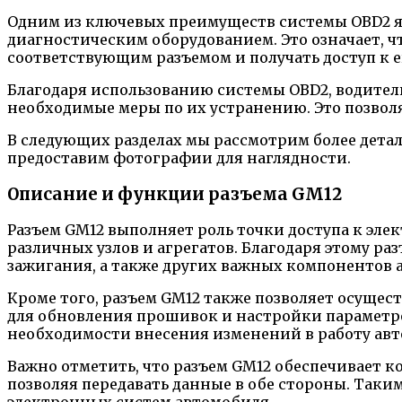
Одним из ключевых преимуществ системы OBD2 яв
диагностическим оборудованием. Это означает, 
соответствующим разъемом и получать доступ к 
Благодаря использованию системы OBD2, водител
необходимые меры по их устранению. Это позволя
В следующих разделах мы рассмотрим более деталь
предоставим фотографии для наглядности.
Описание и функции разъема GM12
Разъем GM12 выполняет роль точки доступа к эл
различных узлов и агрегатов. Благодаря этому р
зажигания, а также других важных компонентов 
Кроме того, разъем GM12 также позволяет осуще
для обновления прошивок и настройки параметро
необходимости внесения изменений в работу авт
Важно отметить, что разъем GM12 обеспечивает
позволяя передавать данные в обе стороны. Таки