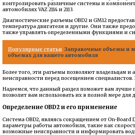
контролировать различные системы и компоненты 
автомобилях VAZ 2114 и 2113.
Диагностические разъемы OBD2 и GM12 предостав
температура двигателя и другие. Они также пред
также управлять определенными функциями и си
Популярные статьи
Заправочные объемы и ма
объемах для вашего автомобиля
Более того, эти разъемы позволяют владельцам 
неисправности перед посещением специалистов. 
Надеемся, что данный раздел поможет вам лучше 
позволит вам использовать их в полной мере для 
Определение OBD2 и его применение
Система OBD2, являясь сокращением от On-Board 
параметры работы автомобиля, такие как скорость
возможные неисправности и информировать води