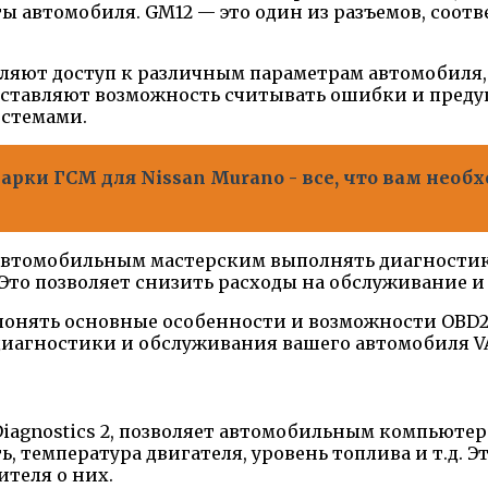
автомобиля. GM12 — это один из разъемов, соотв
ляют доступ к различным параметрам автомобиля, 
оставляют возможность считывать ошибки и предуп
стемами.
рки ГСМ для Nissan Murano - все, что вам необх
и автомобильным мастерским выполнять диагности
Это позволяет снизить расходы на обслуживание 
понять основные особенности и возможности OBD2
диагностики и обслуживания вашего автомобиля VAZ 
Diagnostics 2, позволяет автомобильным компьют
, температура двигателя, уровень топлива и т.д. 
теля о них.