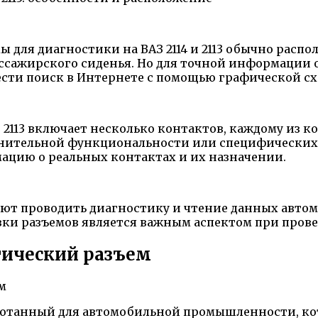
ы для диагностики на ВАЗ 2114 и 2113 обычно расп
ассажирского сиденья. Но для точной информации
вести поиск в Интернете с помощью графической с
, 2113 включает несколько контактов, каждому из 
лнительной функциональности или специфических 
цию о реальных контактах и их назначении.
ляют проводить диагностику и чтение данных авто
ки разъемов является важным аспектом при прове
тический разъем
зработанный для автомобильной промышленности, к