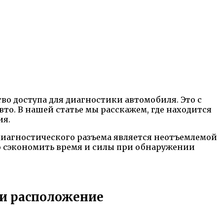
тво доступа для диагностики автомобиля. Это с
то. В нашей статье мы расскажем, где находится
ия.
 диагностического разъема является неотъемлемой
но сэкономить время и силы при обнаружении
 и расположение