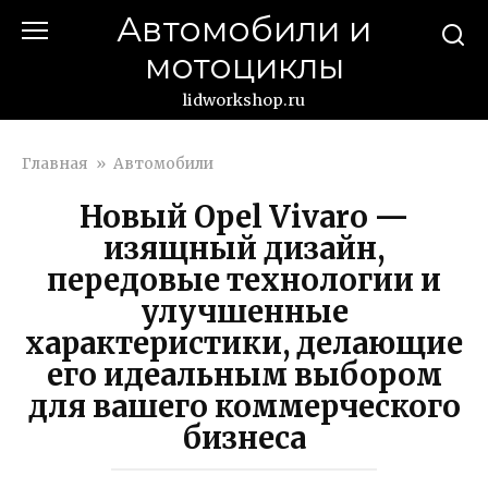
Перейти
Автомобили и
к
мотоциклы
контенту
lidworkshop.ru
Главная
»
Автомобили
Новый Opel Vivaro —
изящный дизайн,
передовые технологии и
улучшенные
характеристики, делающие
его идеальным выбором
для вашего коммерческого
бизнеса