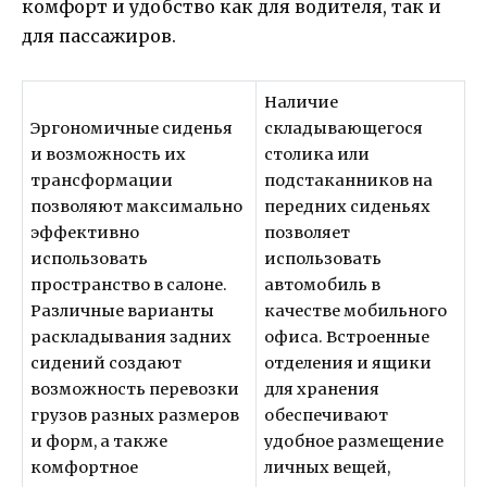
комфорт и удобство как для водителя, так и
для пассажиров.
Наличие
Эргономичные сиденья
складывающегося
и возможность их
столика или
трансформации
подстаканников на
позволяют максимально
передних сиденьях
эффективно
позволяет
использовать
использовать
пространство в салоне.
автомобиль в
Различные варианты
качестве мобильного
раскладывания задних
офиса. Встроенные
сидений создают
отделения и ящики
возможность перевозки
для хранения
грузов разных размеров
обеспечивают
и форм, а также
удобное размещение
комфортное
личных вещей,