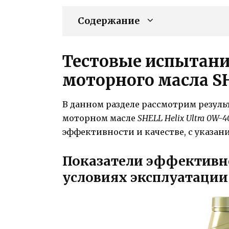
Содержание
Тестовые испытани
моторного масла
S
В данном разделе рассмотрим резул
моторном масле
SHELL Helix Ultra 0W-4
эффективности и качестве, с указан
Показатели эффективн
условиях эксплуатации