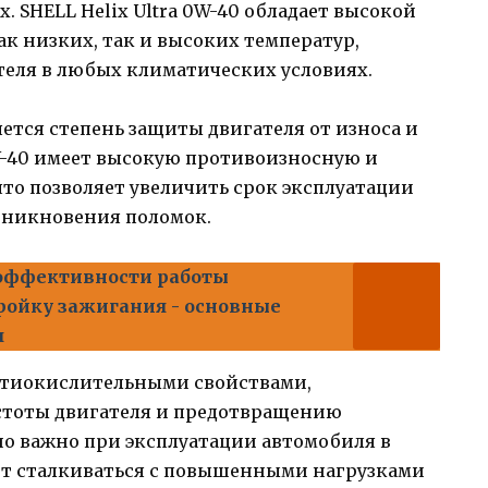
. SHELL Helix Ultra 0W-40 обладает высокой
ак низких, так и высоких температур,
теля в любых климатических условиях.
ется степень защиты двигателя от износа и
0W-40 имеет высокую противоизносную и
то позволяет увеличить срок эксплуатации
озникновения поломок.
эффективности работы
ройку зажигания - основные
я
нтиокислительными свойствами,
тоты двигателя и предотвращению
но важно при эксплуатации автомобиля в
жет сталкиваться с повышенными нагрузками