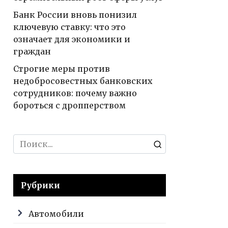
Банк России вновь понизил
ключевую ставку: что это
означает для экономики и
граждан
Строгие меры против
недобросовестных банковских
сотрудников: почему важно
бороться с дропперством
Search
for:
Рубрики
Автомобили