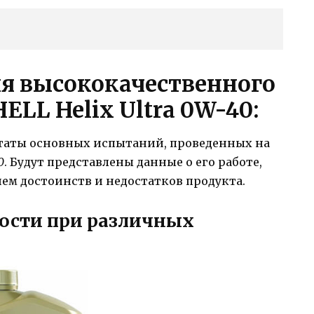
я высококачественного
HELL Helix Ultra 0W-40
:
ьтаты основных испытаний, проведенных на
0
. Будут представлены данные о его работе,
ием достоинств и недостатков продукта.
ости при различных