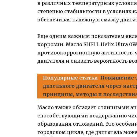
в различных температурных условиях
степенью стабильности в условиях к
обеспечивая надежную смазку двига
Еще одним важным показателем явля
коррозии. Масло SHELL Helix Ultra 
противокоррозионную активность, ч
двигателя и снизить вероятность в
Популярные статьи
Повышение 
дизельного двигателя через наст
принципы, методы и последстви
Масло также обладает отличными а
способствующими поддержанию чис
образования отложений. Это особен
городском цикле, где двигатель мо