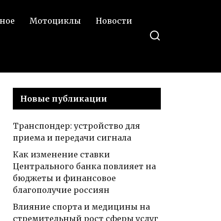
ное
Мотоциклы
Новости
Новые публикации
Транспондер: устройство для
приема и передачи сигнала
Как изменение ставки
Центрального банка повлияет на
бюджеты и финансовое
благополучие россиян
Влияние спорта и медицины на
стремительный рост сферы услуг