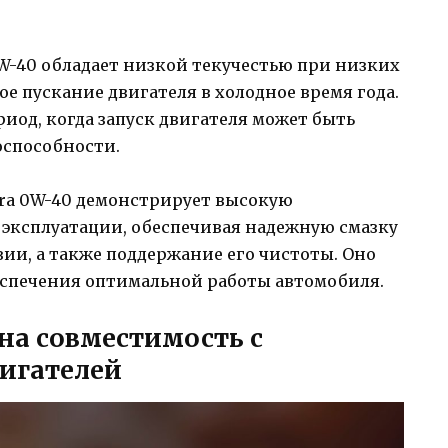
 0W-40 обладает низкой текучестью при низких
ое пускание двигателя в холодное время года.
риод, когда запуск двигателя может быть
оспособности.
ltra 0W-40 демонстрирует высокую
эксплуатации, обеспечивая надежную смазку
зии, а также поддержание его чистоты. Оно
спечения оптимальной работы автомобиля.
на совместимость с
игателей