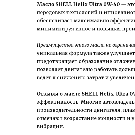
Масло SHELL Helix Ultra 0W-40
— это
передовых технологий и инновацион
обеспечивает максимально эффектив
минимизируя износ и повышая прои
Преимущества этого масла не огранич
уникальная формула также улучшает
предотвращает образование отложен
позволяет двигателю работать дольше
ведет к снижению затрат и увеличе
Отзывы о масле SHELL Helix Ultra 0
эффективность. Многие автовладель
производительности двигателя, плав
отмечают возрастание мощности и у
вибрации.