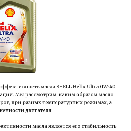
эффективность масла SHELL Helix Ultra 0W-40
ации. Мы рассмотрим, каким образом масло
орог, при разных температурных режимах, а
женности двигателя.
ективности масла является его стабильность