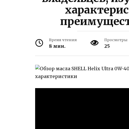
характерис
преимущест
Время чтения
Просмотры
8 мин.
25