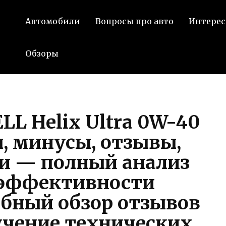
Автомобили
Вопросы про авто
Интерес
Обзоры
LL Helix Ultra 0W-40
, минусы, отзывы,
и — полный анализ
 эффективности
обный обзор отзывов
учение технических