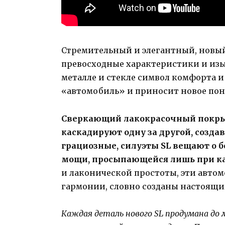
Стремительный и элегантный, новый 
превосходные характеристики и из
металле и стекле символ комфорта 
«автомобиль» и приносит новое пон
Сверкающий лакокрасочный покры
каскадируют одну за другой, созд
грациозные, силуэты SL вещают о б
мощи, просыпающейся лишь при ка
и лаконической простоты, эти авто
гармонии, словно созданы настоящим
Каждая деталь нового SL продумана до 