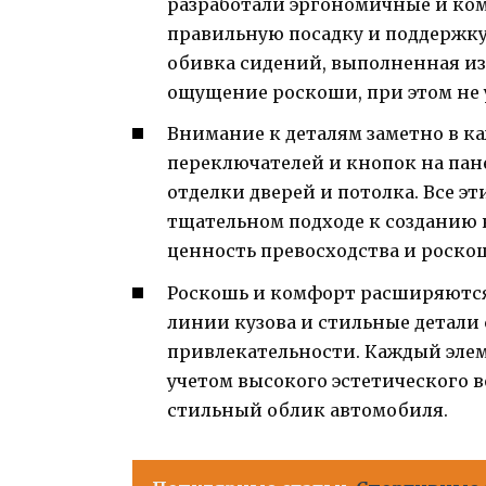
разработали эргономичные и ко
правильную посадку и поддержку
обивка сидений, выполненная из
ощущение роскоши, при этом не 
Внимание к деталям заметно в ка
переключателей и кнопок на пан
отделки дверей и потолка. Все э
тщательном подходе к созданию 
ценность превосходства и роскош
Роскошь и комфорт расширяются
линии кузова и стильные детали
привлекательности. Каждый элеме
учетом высокого эстетического 
стильный облик автомобиля.