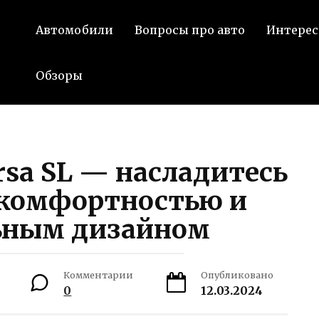
Автомобили
Вопросы про авто
Интерес
Обзоры
rsa SL — насладитесь
комфортностью и
ьным дизайном
Комментарии
Опубликовано
0
12.03.2024