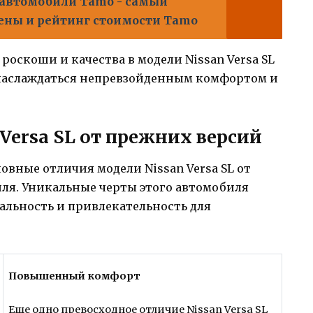
автомобили Tamo - самый
цены и рейтинг стоимости Tamo
роскоши и качества в модели Nissan Versa SL
 наслаждаться непревзойденным комфортом и
Versa SL от прежних версий
овные отличия модели Nissan Versa SL от
ля. Уникальные черты этого автомобиля
льность и привлекательность для
Повышенный комфорт
Еще одно превосходное отличие Nissan Versa SL