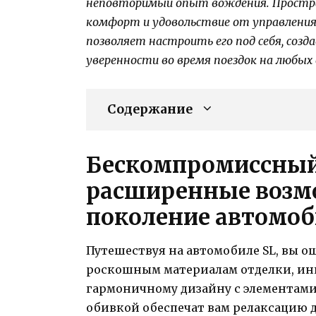
неповторимый опыт вождения. Простра
комфорт и удовольствие от управления
позволяет настроить его под себя, соз
уверенности во время поездок на любых
Содержание
Бескомпромиссный
расширенные возм
поколение автомоб
Путешествуя на автомобиле SL, вы о
роскошным материалам отделки, и
гармоничному дизайну с элементами
обивкой обеспечат вам релаксацию д