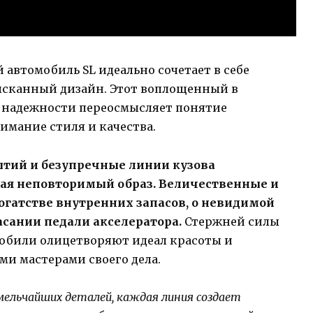
автомобиль SL идеально сочетает в себе
ысканный дизайн. Этот воплощенный в
и надежности переосмысляет понятие
имание стиля и качества.
тий и безупречные линии кузова
авая неповторимый образ. Величественные и
огатстве внутренних запасов, о невидимой
сании педали акселератора.
Стержней силы
мобили олицетворяют идеал красоты и
и мастерами своего дела.
мельчайших деталей, каждая линия создает