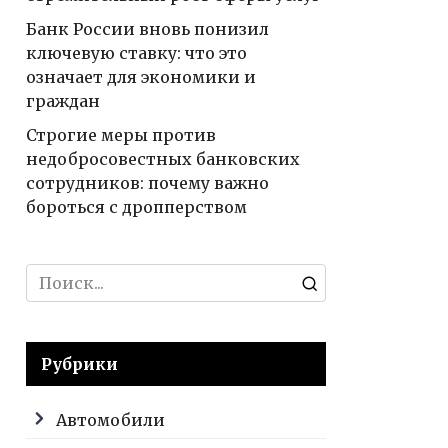
Банк России вновь понизил
ключевую ставку: что это
означает для экономики и
граждан
Строгие меры против
недобросовестных банковских
сотрудников: почему важно
бороться с дропперством
Search
for:
Рубрики
Автомобили