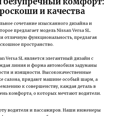
и безупречный комфорт:
 роскоши и качества
альное сочетание изысканного дизайна и
рое предлагает модель Nissan Versa SL.
ь и отличную функциональность, предлагая
скошное пространство.
n Versa SL является элегантный дизайн с
аждая линия и форма автомобиля задуманы
ости и изящности. Высококачественные
ке салона, придают машине особый шарм, а
емлению к совершенству, каждая деталь в
ень комфорта, о которых мечтают водители.
рту водителя и пассажиров. Наши инженеры