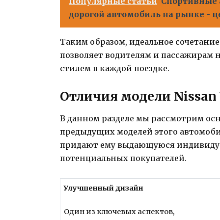
Популярные статьи
Спортивные 
дорогой автомобиль на рынке - 
Таким образом, идеальное сочетание 
позволяет водителям и пассажирам
стилем в каждой поездке.
Отличия модели Nissan 
В данном разделе мы рассмотрим осн
предыдущих моделей этого автомоби
придают ему выдающуюся индивидуа
потенциальных покупателей.
Улучшенный дизайн
Один из ключевых аспектов,