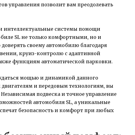
ов управления позволит вам преодолевать
 и интеллектуальные системы помощи
обиле SL не только комфортными, но и
 доверять своему автомобилю благодаря
вении, круиз-контролю с адаптивной
также функциям автоматической парковки.
аждаться мощью и динамикой данного
 двигателям и передовым технологиям, вы
 Независимая подвеска и точное управление
озможностей автомобиля SL, а уникальные
спечат безопасность и комфорт при любых