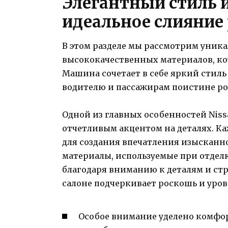
Элегантный стиль 
идеальное слияние
В этом разделе мы рассмотрим уник
высококачественных материалов, кото
Машина сочетает в себе яркий стил
водителю и пассажирам поистине ро
Одной из главных особенностей Nissa
отчетливым акцентом на деталях. К
для создания впечатления изысканн
материалы, используемые при отдел
благодаря вниманию к деталям и стр
салоне подчеркивает роскошь и уров
Особое внимание уделено комфо