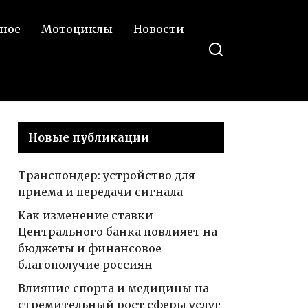
ное
Мотоциклы
Новости
Новые публикации
Транспондер: устройство для
приема и передачи сигнала
Как изменение ставки
Центрального банка повлияет на
бюджеты и финансовое
благополучие россиян
Влияние спорта и медицины на
стремительный рост сферы услуг