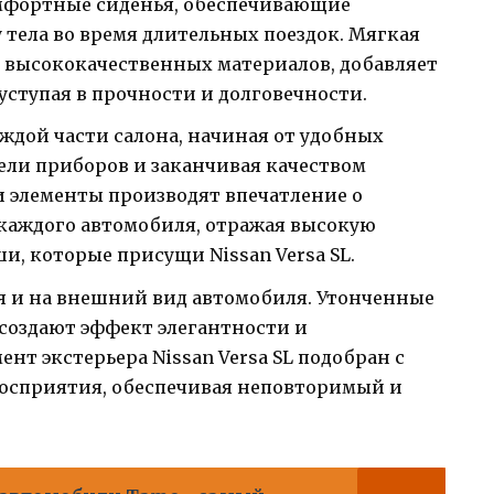
мфортные сиденья, обеспечивающие
 тела во время длительных поездок. Мягкая
 высококачественных материалов, добавляет
уступая в прочности и долговечности.
ждой части салона, начиная от удобных
ели приборов и заканчивая качеством
ти элементы производят впечатление о
каждого автомобиля, отражая высокую
и, которые присущи Nissan Versa SL.
 и на внешний вид автомобиля. Утонченные
 создают эффект элегантности и
нт экстерьера Nissan Versa SL подобран с
восприятия, обеспечивая неповторимый и