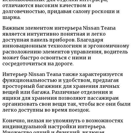
отличаются высоким качеством и
долговечностью, придавая салону роскоши и
шарма.
Важным элементом интерьера Nissan Teana
является интуитивно понятная и легко
доступная панель приборов. Благодаря
инновационным технологиям и эргономичному
расположению элементов управления, водитель
может быстро освоиться с ними и
сосредоточиться на дороге.
Интерьер Nissan Teana также характеризуется
функциональностью и удобством, предлагая
просторный багажник для хранения личных
вещей или багажа. Различные отделения и
ящики для хранения позволяют пассажирам
организовать свои вещи так, чтобы все они были
легко доступны во время поездок.
Конечно, нельзя не упомянуть о возможностях
индивидуальной настройки интерьера.
Множество опций и функций, включая