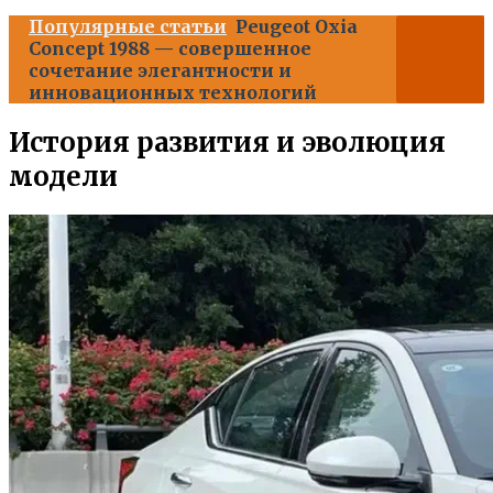
Популярные статьи
Peugeot Oxia
Concept 1988 — совершенное
сочетание элегантности и
инновационных технологий
История развития и эволюция
модели