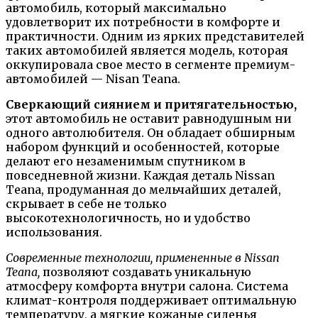
автомобиль, который максимально
удовлетворит их потребности в комфорте и
практичности. Одним из ярких представителей
таких автомобилей является модель, которая
оккупировала свое место в сегменте премиум-
автомобилей — Nisan Teana.
Сверкающий сиянием и притягательностью,
этот автомобиль не оставит равнодушным ни
одного автолюбителя. Он обладает обширным
набором функций и особенностей, которые
делают его незаменимым спутником в
повседневной жизни. Каждая деталь Nissan
Teana, продуманная до мельчайших деталей,
скрывает в себе не только
высокотехнологичность, но и удобство
использования.
Современные технологии, примененные в Nissan
Teana,
позволяют создавать уникальную
атмосферу комфорта внутри салона. Система
климат-контроля поддерживает оптимальную
температуру, а мягкие кожаные сиденья