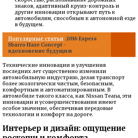
знаков, адаптивный круиз-контроль и
другие инновации открывают путь к
автомобилям, способным к автономной езде
в будущем.
Популярные статьи
2016 Espera
Sbarro Haze Concept -
вдохновение будущим
Технические инновации и улучшения
последних лет существенно изменили
автомобильную индустрию, делая транспорт
более экологически чистым, безопасным,
комфортным и автоматизированным. В
автомобиле такого класса, как Nissan Teana, эти
инновации и усовершенствования имеют
особое значение, обеспечивая передовые
технологии и комфорт на дороге.
Интерьер и дизайн: ощущение
роскоши и комфорта