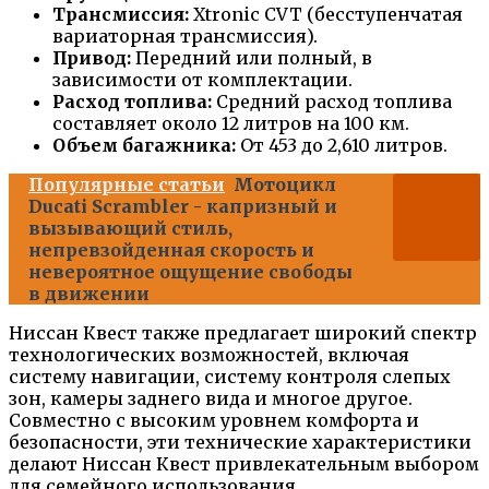
Трансмиссия:
Xtronic CVT (бесступенчатая
вариаторная трансмиссия).
Привод:
Передний или полный, в
зависимости от комплектации.
Расход топлива:
Средний расход топлива
составляет около 12 литров на 100 км.
Объем багажника:
От 453 до 2,610 литров.
Популярные статьи
Мотоцикл
Ducati Scrambler - капризный и
вызывающий стиль,
непревзойденная скорость и
невероятное ощущение свободы
в движении
Ниссан Квест также предлагает широкий спектр
технологических возможностей, включая
систему навигации, систему контроля слепых
зон, камеры заднего вида и многое другое.
Совместно с высоким уровнем комфорта и
безопасности, эти технические характеристики
делают Ниссан Квест привлекательным выбором
для семейного использования.