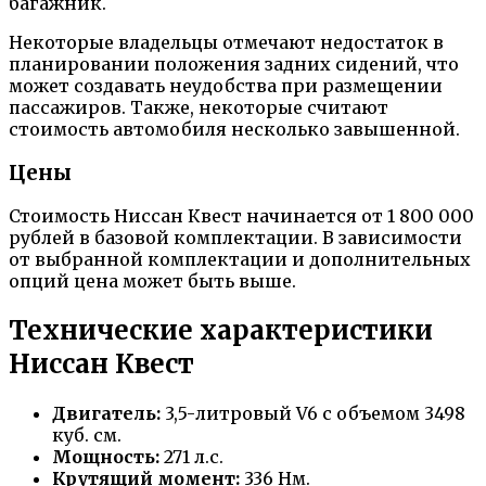
багажник.
Некоторые владельцы отмечают недостаток в
планировании положения задних сидений, что
может создавать неудобства при размещении
пассажиров. Также, некоторые считают
стоимость автомобиля несколько завышенной.
Цены
Стоимость Ниссан Квест начинается от 1 800 000
рублей в базовой комплектации. В зависимости
от выбранной комплектации и дополнительных
опций цена может быть выше.
Технические характеристики
Ниссан Квест
Двигатель:
3,5-литровый V6 с объемом 3498
куб. см.
Мощность:
271 л.с.
Крутящий момент:
336 Нм.