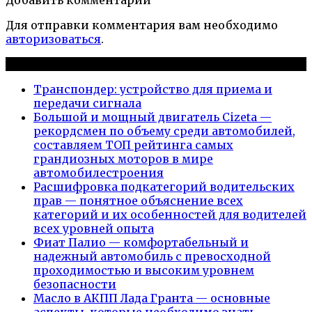
Добавить комментарии
Для отправки комментария вам необходимо
авторизоваться
.
Новые публикации
Транспондер: устройство для приема и
передачи сигнала
Большой и мощный двигатель Cizeta —
рекордсмен по объему среди автомобилей,
составляем ТОП рейтинга самых
грандиозных моторов в мире
автомобилестроения
Расшифровка подкатегорий водительских
прав — понятное объяснение всех
категорий и их особенностей для водителей
всех уровней опыта
Фиат Палио — комфортабельный и
надежный автомобиль с превосходной
проходимостью и высоким уровнем
безопасности
Масло в АКПП Лада Гранта — основные