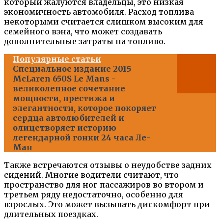
который жалуются владельцы, это низкая
экономичность автомобиля. Расход топлива
некоторыми считается слишком высоким для
семейного вэна, что может создавать
дополнительные затраты на топливо.
Популярные статьи
Специальное издание 2015
McLaren 650S Le Mans -
великолепное сочетание
мощности, престижа и
элегантности, которое покоряет
сердца автолюбителей и
олицетворяет историю
легендарной гонки 24 часа Ле-
Ман
Также встречаются отзывы о неудобстве задних
сидений. Многие водители считают, что
пространство для ног пассажиров во втором и
третьем ряду недостаточно, особенно для
взрослых. Это может вызывать дискомфорт при
длительных поездках.