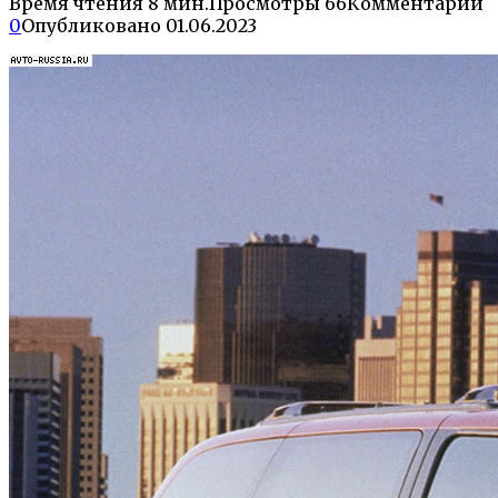
Время чтения
8 мин.
Просмотры
66
Комментарии
0
Опубликовано
01.06.2023