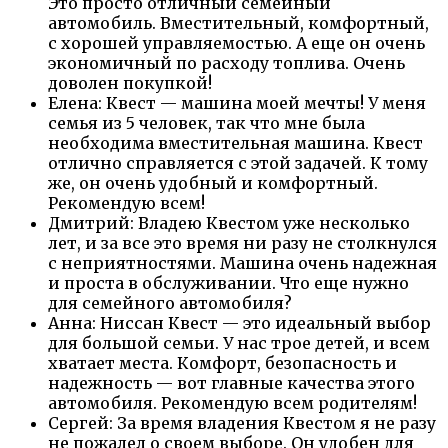
Это просто отличный семейный
автомобиль. Вместительный, комфортный,
с хорошей управляемостью. А еще он очень
экономичный по расходу топлива. Очень
доволен покупкой!
Елена: Квест — машина моей мечты! У меня
семья из 5 человек, так что мне была
необходима вместительная машина. Квест
отлично справляется с этой задачей. К тому
же, он очень удобный и комфортный.
Рекомендую всем!
Дмитрий: Владею Квестом уже несколько
лет, и за все это время ни разу не столкнулся
с неприятностями. Машина очень надежная
и проста в обслуживании. Что еще нужно
для семейного автомобиля?
Анна: Ниссан Квест — это идеальный выбор
для большой семьи. У нас трое детей, и всем
хватает места. Комфорт, безопасность и
надежность — вот главные качества этого
автомобиля. Рекомендую всем родителям!
Сергей: За время владения Квестом я не разу
не пожалел о своем выборе. Он удобен для