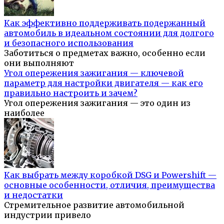
Как эффективно поддерживать подержанный
автомобиль в идеальном состоянии для долгого
и безопасного использования
Заботиться о предметах важно, особенно если
они выполняют
Угол опережения зажигания — ключевой
параметр для настройки двигателя — как его
правильно настроить и зачем?
Угол опережения зажигания — это один из
наиболее
Как выбрать между коробкой DSG и Powershift —
основные особенности, отличия, преимущества
и недостатки
Стремительное развитие автомобильной
индустрии привело