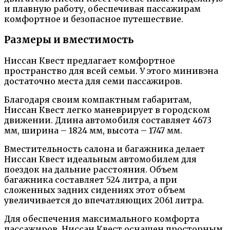
и плавную работу, обеспечивая пассажирам
комфортное и безопасное путешествие.
Размеры и вместимость
Ниссан Квест предлагает комфортное
пространство для всей семьи. У этого минивэна
достаточно места для семи пассажиров.
Благодаря своим компактным габаритам,
Ниссан Квест легко маневрирует в городском
движении. Длина автомобиля составляет 4673
мм, ширина – 1824 мм, высота – 1747 мм.
Вместительность салона и багажника делает
Ниссан Квест идеальным автомобилем для
поездок на дальние расстояния. Объем
багажника составляет 524 литра, а при
сложенных задних сидениях этот объем
увеличивается до впечатляющих 2061 литра.
Для обеспечения максимального комфорта
пассажиров, Ниссан Квест оснащен просторным