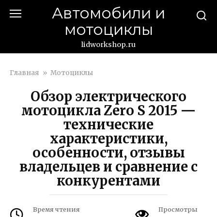
Перейти
Автомобили и
к
мотоциклы
контенту
lidworkshop.ru
Главная
»
Мотоциклы
Обзор электрического
мотоцикла Zero S 2015 —
технические
характеристики,
особенности, отзывы
владельцев и сравнение с
конкурентами
Время чтения
Просмотры