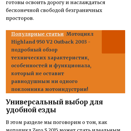
готовы освоить дорогу и наслаждаться
бесконечной свободой безграничных
просторов.
Популярные статьи
Мотоцикл
Highland 950 V2 Outback 2003 -
подробный обзор
технических характеристик,
особенностей и функционала,
который не оставит
равнодушным ни одного
поклонника мотоиндустрии!
Универсальный выбор для
удобной езды
В этом разделе мы поговорим о том, как
мотоцикл Zero S 2015 может стать идеальным