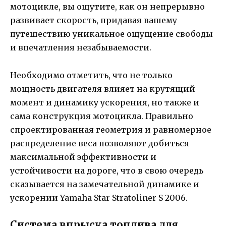
мотоцикле, вы ощутите, как он непрерывно
развивает скорость, придавая вашему
путешествию уникальное ощущение свободы
и впечатления незабываемости.
Необходимо отметить, что не только
мощность двигателя влияет на крутящий
момент и динамику ускорения, но также и
сама конструкция мотоцикла. Правильно
спроектированная геометрия и равномерное
распределение веса позволяют добиться
максимальной эффективности и
устойчивости на дороге, что в свою очередь
сказывается на замечательной динамике и
ускорении Yamaha Star Stratoliner S 2006.
Система впрыска топлива для