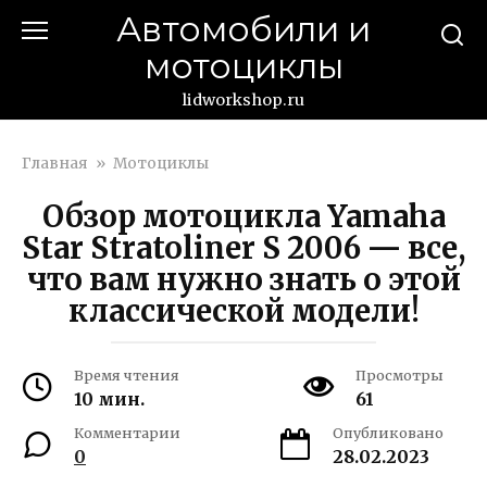
Перейти
Автомобили и
к
мотоциклы
контенту
lidworkshop.ru
Главная
»
Мотоциклы
Обзор мотоцикла Yamaha
Star Stratoliner S 2006 — все,
что вам нужно знать о этой
классической модели!
Время чтения
Просмотры
10 мин.
61
Комментарии
Опубликовано
0
28.02.2023