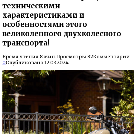
техническими
характеристиками и
особенностями этого
великолепного двухколесного
транспорта!
Время чтения
8 мин.
Просмотры
82
Комментарии
0
Опубликовано
12.03.2024