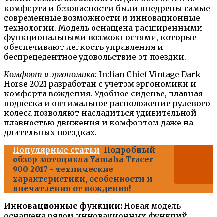
комфорта и безопасности были внедрены самые
современные возможности и инновационные
технологии. Модель оснащена расширенными
функциональными возможностями, которые
обеспечивают легкость управления и
беспрецедентное удовольствие от поездки.
Комфорт и эргономика:
Indian Chief Vintage Dark
Horse 2021 разработан с учетом эргономики и
комфорта вождения. Удобное сиденье, плавная
подвеска и оптимальное расположение рулевого
колеса позволяют насладиться удивительной
плавностью движения и комфортом даже на
длительных поездках.
Популярные статьи
Подробный
обзор мотоцикла Yamaha Tracer
900 2017 - технические
характеристики, особенности и
впечатления от вождения!
Инновационные функции:
Новая модель
оснащена рядом инновационных функций,