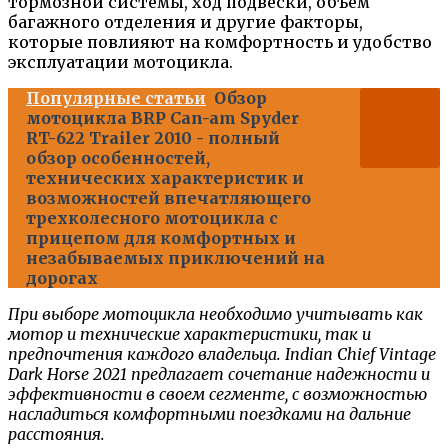
тормозной системы, ход подвески, объем
багажного отделения и другие факторы,
которые повлияют на комфортность и удобство
эксплуатации мотоцикла.
Популярные статьи
Обзор
мотоцикла BRP Can-am Spyder
RT-622 Trailer 2010 - полный
обзор особенностей,
технических характеристик и
возможностей впечатляющего
трехколесного мотоцикла с
прицепом для комфортных и
незабываемых приключений на
дорогах
При выборе мотоцикла необходимо учитывать как
мотор и технические характеристики, так и
предпочтения каждого владельца. Indian Chief Vintage
Dark Horse 2021 предлагает сочетание надежности и
эффективности в своем сегменте, с возможностью
насладиться комфортными поездками на дальние
расстояния.