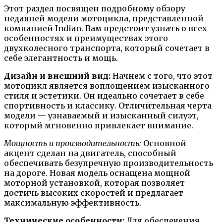
Этот раздел посвящен подробному обзору
недавней модели мотоцикла, представленной
компанией Indian. Вам предстоит узнать о всех
особенностях и преимуществах этого
двухколесного транспорта, который сочетает в
себе элегантность и мощь.
Дизайн и внешний вид:
Начнем с того, что этот
мотоцикл является воплощением изысканного
стиля и эстетики. Он идеально сочетает в себе
спортивность и классику. Отличительная черта
модели — узнаваемый и изысканный силуэт,
который мгновенно привлекает внимание.
Мощность и производительность:
Основной
акцент сделан на двигатель, способный
обеспечивать безупречную производительность
на дороге. Новая модель оснащена мощной
моторной установкой, которая позволяет
достичь высоких скоростей и предлагает
максимальную эффективность.
Технические особенности:
Для обеспечения