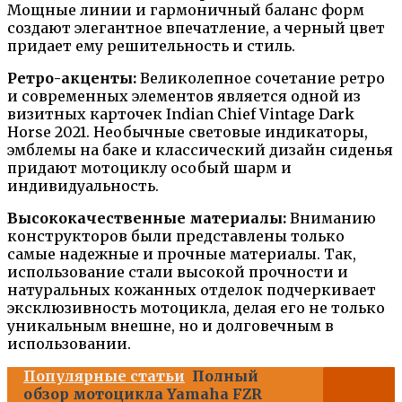
Мощные линии и гармоничный баланс форм
создают элегантное впечатление, а черный цвет
придает ему решительность и стиль.
Ретро-акценты:
Великолепное сочетание ретро
и современных элементов является одной из
визитных карточек Indian Chief Vintage Dark
Horse 2021. Необычные световые индикаторы,
эмблемы на баке и классический дизайн сиденья
придают мотоциклу особый шарм и
индивидуальность.
Высококачественные материалы:
Вниманию
конструкторов были представлены только
самые надежные и прочные материалы. Так,
использование стали высокой прочности и
натуральных кожанных отделок подчеркивает
эксклюзивность мотоцикла, делая его не только
уникальным внешне, но и долговечным в
использовании.
Популярные статьи
Полный
обзор мотоцикла Yamaha FZR