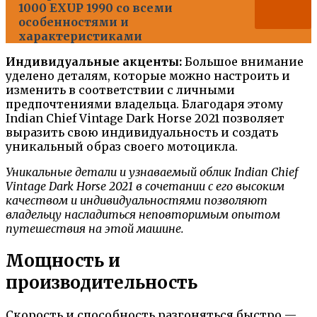
1000 EXUP 1990 со всеми
особенностями и
характеристиками
Индивидуальные акценты:
Большое внимание
уделено деталям, которые можно настроить и
изменить в соответствии с личными
предпочтениями владельца. Благодаря этому
Indian Chief Vintage Dark Horse 2021 позволяет
выразить свою индивидуальность и создать
уникальный образ своего мотоцикла.
Уникальные детали и узнаваемый облик Indian Chief
Vintage Dark Horse 2021 в сочетании с его высоким
качеством и индивидуальностями позволяют
владельцу насладиться неповторимым опытом
путешествия на этой машине.
Мощность и
производительность
Скорость и способность разгоняться быстро —