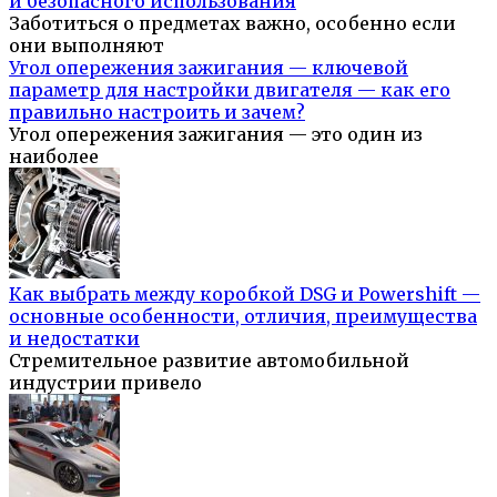
и безопасного использования
Заботиться о предметах важно, особенно если
они выполняют
Угол опережения зажигания — ключевой
параметр для настройки двигателя — как его
правильно настроить и зачем?
Угол опережения зажигания — это один из
наиболее
Как выбрать между коробкой DSG и Powershift —
основные особенности, отличия, преимущества
и недостатки
Стремительное развитие автомобильной
индустрии привело