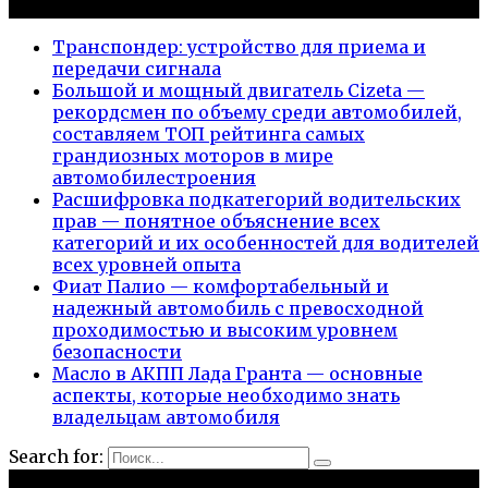
Новые публикации
Транспондер: устройство для приема и
передачи сигнала
Большой и мощный двигатель Cizeta —
рекордсмен по объему среди автомобилей,
составляем ТОП рейтинга самых
грандиозных моторов в мире
автомобилестроения
Расшифровка подкатегорий водительских
прав — понятное объяснение всех
категорий и их особенностей для водителей
всех уровней опыта
Фиат Палио — комфортабельный и
надежный автомобиль с превосходной
проходимостью и высоким уровнем
безопасности
Масло в АКПП Лада Гранта — основные
аспекты, которые необходимо знать
владельцам автомобиля
Search for:
Рубрики