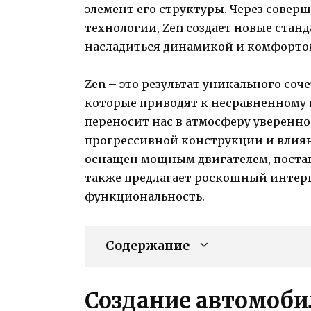
элемент его структуры. Через сове
технологии, Zen создает новые стан
насладиться динамикой и комфортом
Zen – это результат уникального со
которые приводят к несравненному 
переносит нас в атмосферу уверенно
прогрессивной конструкции и влиян
оснащен мощным двигателем, поста
также предлагает роскошный интер
функциональность.
Содержание
Создание автомоби