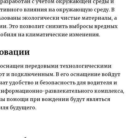
 разработан с учетом окружающей среды и
тивного влияния на окружающую среду. В
ьзованы экологически чистые материалы, а
и. Это позволит снизить выбросы вредных
обиля на климатические изменения.
новации
т оснащен передовыми технологическими
рт и подключенным. В его оснащение войдут
ат удобство и безопасность для водителя и
информационно-развлекательного комплекса,
мы помощи при вождении будут являться
иля будущего.