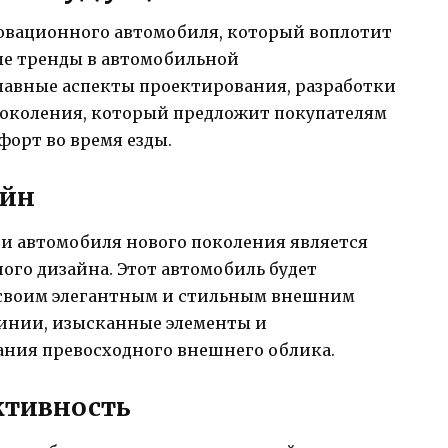
овационного автомобиля, который воплотит
ые тренды в автомобильной
авные аспекты проектирования, разработки
поколения, который предложит покупателям
орт во время езды.
айн
ии автомобиля нового поколения является
ого дизайна. Этот автомобиль будет
 своим элегантным и стильным внешним
линии, изысканные элементы и
ния превосходного внешнего облика.
ктивность