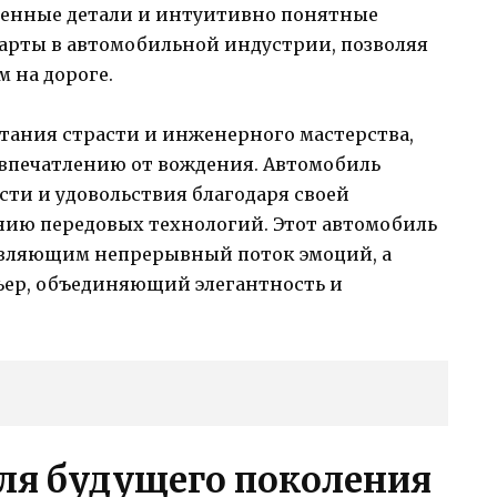
ршенные детали и интуитивно понятные
дарты в автомобильной индустрии, позволяя
 на дороге.
четания страсти и инженерного мастерства,
впечатлению от вождения. Автомобиль
сти и удовольствия благодаря своей
ию передовых технологий. Этот автомобиль
вляющим непрерывный поток эмоций, а
ьер, объединяющий элегантность и
ля будущего поколения