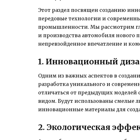
Этот раздел посвящен созданию инн
передовые технологии и современн
промышленности. Мы рассмотрим гл
и производства автомобиля нового 
непревзойденное впечатление и комф
1. Инновационный диз
Одним из важных аспектов в создан
разработка уникального и современн
отличаться от предыдущих моделей
видом. Будут использованы смелые 
инновационные материалы для созда
2. Экологическая эффе