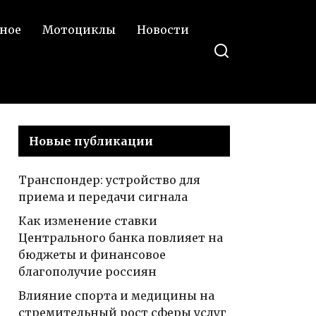
ное
Мотоциклы
Новости
Новые публикации
Транспондер: устройство для
приема и передачи сигнала
Как изменение ставки
Центрального банка повлияет на
бюджеты и финансовое
благополучие россиян
Влияние спорта и медицины на
стремительный рост сферы услуг