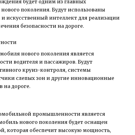
ождения будет одним из главных
 нового поколения. Будут использованы
 и искусственный интеллект для реализации
ечения безопасности на дороге.
сности
мобиля нового поколения является
ости водителя и пассажиров. Будут
тивного круиз-контроля, системы
тчики слепых зон и другие инновационные
 на дороге.
томобильной промышленности является
мобиль нового поколения будет оснащен
й, которая обеспечит высокую мощность,