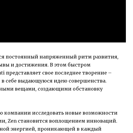
тся постоянный напряженный ритм развития,
ывы и достижения. В этом быстром
 представляет свое последнее творение –
т в себе выдающуюся идею совершенства.
ными вещами, создающими обстановку
ю компании исследовать новые возможности
и, Zen становится воплощением инноваций.
чной энергией, проникающей в каждый