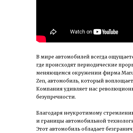
В мире автомобилей всегда ощущае
где происходят периодические прор
меняющемся окружении фирма Maruti
Zen, автомобиль, который воплощае
Компания удивляет нас революцион
безупречности.
Благодаря неукротимому стремлени
и границы автомобильной технологи
Этот автомобиль обладает безграни