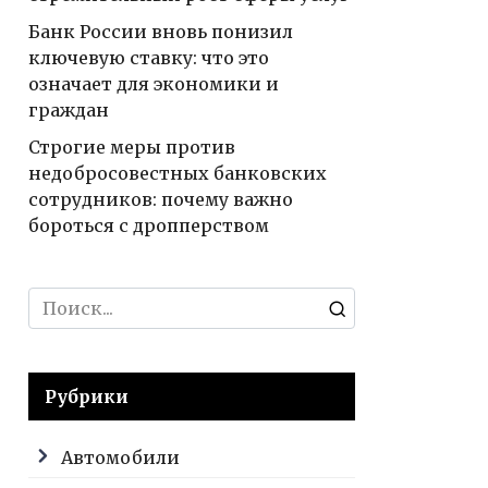
Банк России вновь понизил
ключевую ставку: что это
означает для экономики и
граждан
Строгие меры против
недобросовестных банковских
сотрудников: почему важно
бороться с дропперством
Search
for:
Рубрики
Автомобили