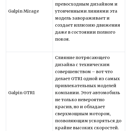
превосходным дизайном и
Galpin Mirage
утонченными линиями эта
модель завораживает и
создает иллюзию движения
даже в состоянии полного
покоя.
Слияние потрясающего
дизайна с техническим
совершенством – вот что
делает GTR1 одной из самых
привлекательных моделей
Galpin GTR1
компании. Этот автомобиль
не только невероятно
красив, но и обладает
сверхмощным мотором,
позволяющим ускоряться до
крайне высоких скоростей.