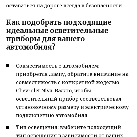
оставаться на дороге всегда в безопасности.
Как подобрать подходящие
идеальные осветительные
приборы для вашего
автомобиля?
Совместимость с автомобилем:
приобретая лампу, обратите внимание на
совместимость с конкретной моделью
Chevrolet Niva. Важно, чтобы
осветительный прибор соответствовал
установочному размеру и электрическому
подключению автомобиля.
Тип освещения: выберите подходящий
тип освещения в зависимости от ваших