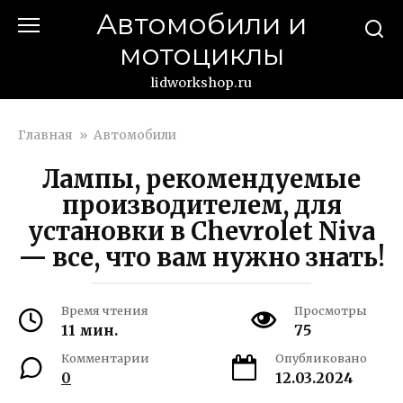
Перейти
Автомобили и
к
мотоциклы
контенту
lidworkshop.ru
Главная
»
Автомобили
Лампы, рекомендуемые
производителем, для
установки в Chevrolet Niva
— все, что вам нужно знать!
Время чтения
Просмотры
11 мин.
75
Комментарии
Опубликовано
0
12.03.2024