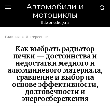
Перейти
Автомобили и
к
мотоциклы
контенту
lidworkshop.ru
Главная
»
Интересное
Как выбрать радиатор
печки — достоинства и
недостатки медного и
алюминиевого материала,
сравнение и выбор на
основе эффективности,
долговечности и
энергосбережения