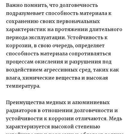
Важно помнить, что долговечность
подразумевает способность материала к
сохранению своих первоначальных
характеристик на протяжении длительного
периода эксплуатации. Устойчивость к
коррозии, в свою очередь, определяет
способность материала сопротивляться
процессам окисления и разрушения под
воздействием агрессивных сред, таких как
влага, химические вещества и высокая
температура.
Преимущества медных и алюминиевых
радиаторов в отношении долговечности и
устойчивости к коррозии отличаются. Медь
характеризуется высокой степенью