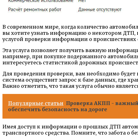
В современном мире, когда количество автомобиле
вы хотите узнать информацию о некотором ДТП, к
услугой проверки информации о происшествиях 
Эта услуга позволяет получить важную информаци
например, при покупке подержанного автомобиля,
интересуетесь статистикой дорожных происшеств
Для проведения проверки, вам необходимо будет 
система осуществит запрос к базе данных, где х
Важно отметить, что такая услуга обычно являет
Популярные статьи
Проверка АКПП - важный 
обеспечить безопасность на дороге
Имея доступ к информации о прошлых ДТП автомо
транспортного средства. Помните, что забота о б