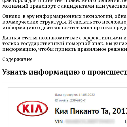
фактором для принятия правильного решения. Вед
мотивный транспорт с акцидентами или участвов
Однако, в эру информационных технологий, обн
коммерческие структуры. И сделать это несложно
информацию о деятельности транспортных средс
Данная статья познакомит вас с эффективными 
только государственный номерной знак. Вы узнае
информацию, чтобы принять правильное решение 
Содержание
Узнать информацию о происшест