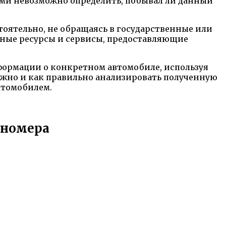
зами невозможно определить, побывал ли данный
ятельно, не обращаясь в государственные или
льные ресурсы и сервисы, предоставляющие
ормации о конкретном автомобиле, используя
важно и как правильно анализировать полученную
втомобилем.
 номера