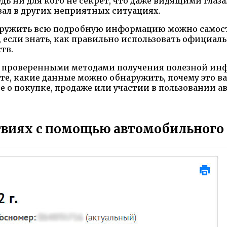
ь ни для кого не секрет, что даже видящими гла
ал в других неприятных ситуациях.
аружить всю подробную информацию можно самосто
, если знать, как правильно использовать официа
тв.
и проверенными методами получения полезной инф
те, какие данные можно обнаружить, почему это 
о покупке, продаже или участии в пользовании а
виях с помощью автомобильного