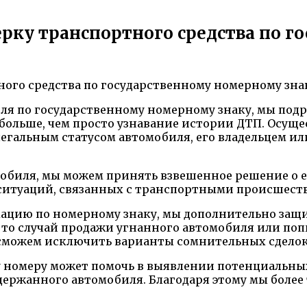
рку транспортного средства по 
ля по государственному номерному знаку, мы подр
больше, чем просто узнавание истории ДТП. Осуще
егальным статусом автомобиля, его владельцем ил
обиля, мы можем принять взвешенное решение о е
 ситуаций, связанных с транспортными происшест
мацию по номерному знаку, мы дополнительно защ
 то случай продажи угнанного автомобиля или по
сможем исключить варианты сомнительных сделок 
 номеру может помочь в выявлении потенциальных
ержанного автомобиля. Благодаря этому мы более