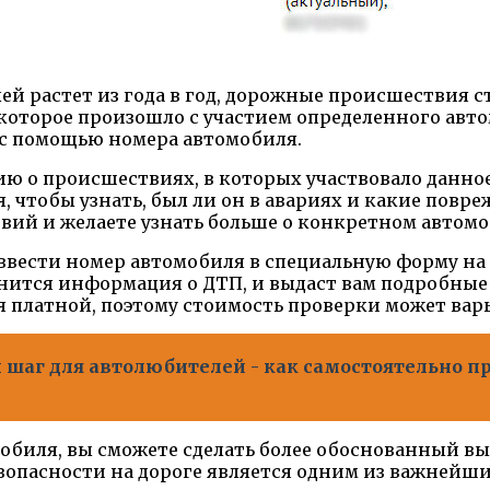
й растет из года в год, дорожные происшествия ст
оторое произошло с участием определенного автом
с помощью номера автомобиля.
ю о происшествиях, в которых участвовало данное
 чтобы узнать, был ли он в авариях и какие повре
ий и желаете узнать больше о конкретном автомо
ввести номер автомобиля в специальную форму на 
ранится информация о ДТП, и выдаст вам подробн
ся платной, поэтому стоимость проверки может вар
шаг для автолюбителей - как самостоятельно пр
биля, вы сможете сделать более обоснованный вы
езопасности на дороге является одним из важнейши