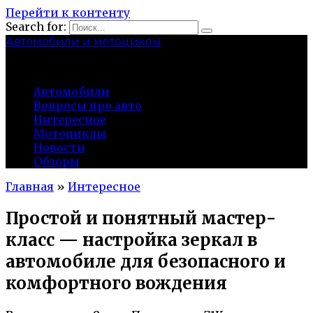
Перейти к контенту
Search for:
Автомобили и мотоциклы
lidworkshop.ru
Автомобили
Вопросы про авто
Интересное
Мотоциклы
Новости
Обзоры
Главная
»
Интересное
Простой и понятный мастер-
класс — настройка зеркал в
автомобиле для безопасного и
комфортного вождения