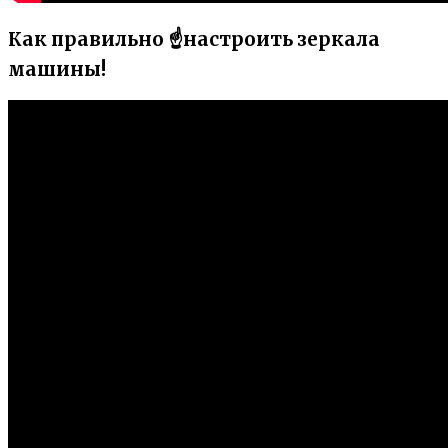
Как правильно ☝️настроить зеркала
машины!