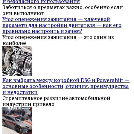
и безопасного использования
Заботиться о предметах важно, особенно если
они выполняют
Угол опережения зажигания — ключевой
параметр для настройки двигателя — как его
правильно настроить и зачем?
Угол опережения зажигания — это один из
наиболее
Как выбрать между коробкой DSG и Powershift —
основные особенности, отличия, преимущества
и недостатки
Стремительное развитие автомобильной
индустрии привело