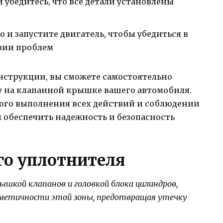
 убедитесь, что все детали установлены
и запустите двигатель, чтобы убедиться в
твии проблем
нструкции, вы сможете самостоятельно
 на клапанной крышке вашего автомобиля.
ого выполнения всех действий и соблюдении
 обеспечить надежность и безопасность
го уплотнителя
шкой клапанов и головкой блока цилиндров,
ерметичности этой зоны, предотвращая утечку