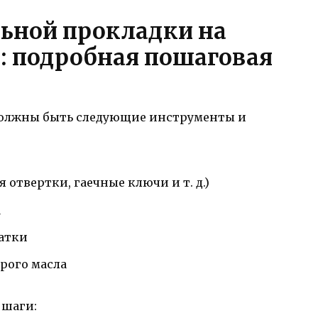
ьной прокладки на
: подробная пошаговая
с должны быть следующие инструменты и
отвертки, гаечные ключи и т. д.)
а
атки
рого масла
 шаги: