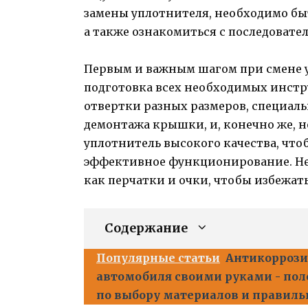
замены уплотнителя, необходимо б
а также ознакомиться с последовате
Первым и важным шагом при смене 
подготовка всех необходимых инстр
отвертки разных размеров, специаль
демонтажа крышки, и, конечно же, 
уплотнитель высокого качества, что
эффективное функционирование. Не 
как перчатки и очки, чтобы избежат
Содержание
Популярные статьи
Антикоррози
автомобиля своими руками - по
по выбору материалов и правиль