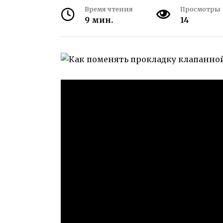
Время чтения
Просмотры
9 мин.
14