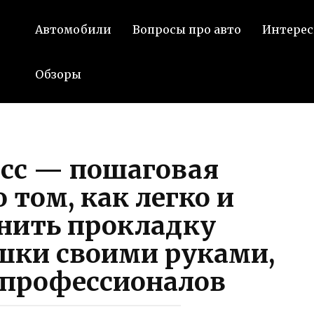
Автомобили
Вопросы про авто
Интерес
Обзоры
сс — пошаговая
 том, как легко и
нить прокладку
шки своими руками,
 профессионалов