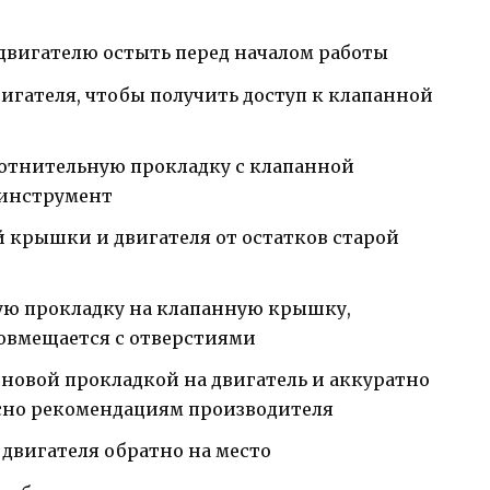
двигателю остыть перед началом работы
гателя, чтобы получить доступ к клапанной
лотнительную прокладку с клапанной
 инструмент
 крышки и двигателя от остатков старой
ую прокладку на клапанную крышку,
совмещается с отверстиями
новой прокладкой на двигатель и аккуратно
асно рекомендациям производителя
двигателя обратно на место