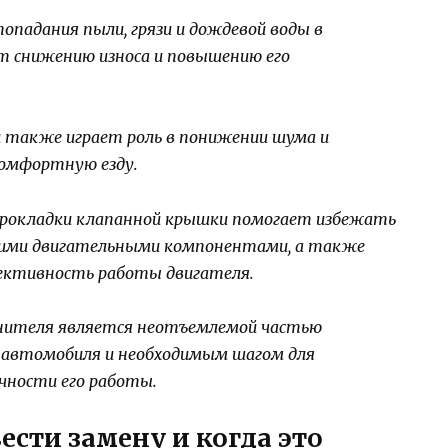
падания пыли, грязи и дождевой воды в
т снижению износа и повышению его
 также играет роль в понижении шума и
 комфортную езду.
прокладки клапанной крышки помогает избежать
угими двигательными компонентами, а также
ективность работы двигателя.
нителя является неотъемлемой частью
я автомобиля и необходимым шагом для
чности его работы.
сти замену и когда это