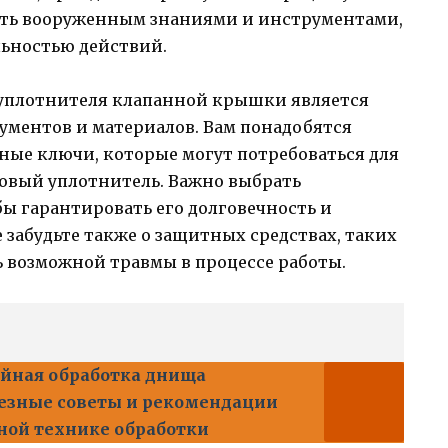
ыть вооруженным знаниями и инструментами,
льностью действий.
уплотнителя клапанной крышки является
ументов и материалов. Вам понадобятся
ные ключи, которые могут потребоваться для
новый уплотнитель. Важно выбрать
бы гарантировать его долговечность и
забудьте также о защитных средствах, таких
ь возможной травмы в процессе работы.
йная обработка днища
лезные советы и рекомендации
ной технике обработки