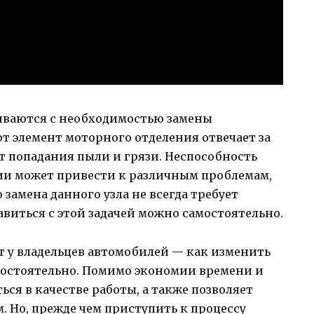
иваются с необходимостью замены
т элемент моторного отделения отвечает за
т попадания пыли и грязи. Неспособность
ии может привести к различным проблемам,
 замена данного узла не всегда требует
виться с этой задачей можно самостоятельно.
т у владельцев автомобилей — как изменить
остоятельно. Помимо экономии времени и
ься в качестве работы, а также позволяет
 Но, прежде чем приступить к процессу