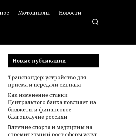
ное
Мотоциклы
Новости
Новые публикации
Транспондер: устройство для
приема и передачи сигнала
Как изменение ставки
Центрального банка повлияет на
бюджеты и финансовое
благополучие россиян
Влияние спорта и медицины на
стремительный рост сферы услуг