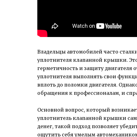
Владельцы автомобилей часто сталк
уплотнителя клапанной крышки. Это
герметичность и защиту двигателя о
уплотнителя выполнять свои функц
вплоть до поломки двигателя. Однако
обращения к профессионалам, и спра
Основной вопрос, который возникае
уплотнитель клапанной крышки сам
денег, такой подход позволяет убедит
ощутить себя умелым автомехаником.