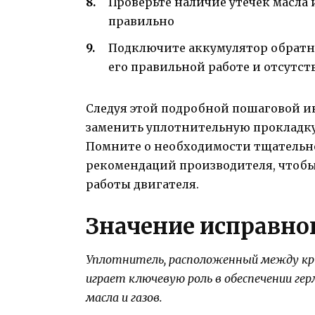
Проверьте наличие утечек масла и
правильно
Подключите аккумулятор обратно 
его правильной работе и отсутс
Следуя этой подробной пошаговой и
заменить уплотнительную прокладку
Помните о необходимости тщательн
рекомендаций производителя, чтобы
работы двигателя.
Значение исправно
Уплотнитель, расположенный между кры
играет ключевую роль в обеспечении г
масла и газов.