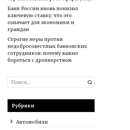
Банк России вновь понизил
ключевую ставку: что это
означает для экономики и
граждан
Строгие меры против
недобросовестных банковских
сотрудников: почему важно
бороться с дропперством
Search
for:
Рубрики
Автомобили