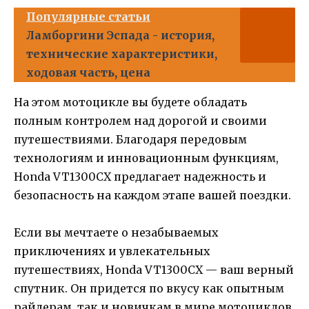
Популярные статьи
Ламборгини Эспада - история,
технические характеристики,
ходовая часть, цена
На этом мотоцикле вы будете обладать
полным контролем над дорогой и своими
путешествиями. Благодаря передовым
технологиям и инновационным функциям,
Honda VT1300CX предлагает надежность и
безопасность на каждом этапе вашей поездки.
Если вы мечтаете о незабываемых
приключениях и увлекательных
путешествиях, Honda VT1300CX — ваш верный
спутник. Он придется по вкусу как опытным
райдерам, так и новичкам в мире мотоциклов.