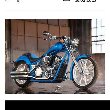
0
16.02.2023