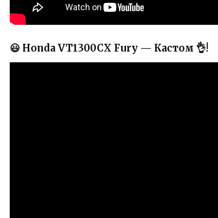
😃 Honda VT1300CX Fury — Кастом 👌!