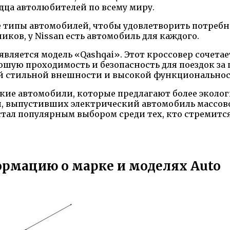
рдца автолюбителей по всему миру.
е типы автомобилей, чтобы удовлетворить потребн
ков, у Nissan есть автомобиль для каждого.
ляется модель «Qashqai». Этот кроссовер сочетает
ошую проходимость и безопасность для поездок за
оей стильной внешности и высокой функциональнос
ские автомобили, которые предлагают более экол
 выпустивших электрический автомобиль массового
 стал популярным выбором среди тех, кто стремит
формацию о марке и моделях Auto