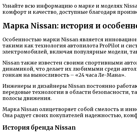
Узнайте всю информацию о марке и моделях Nissa
комфорт и качество, доступные благодаря произв
Марка Nissan: история и особенн
Особенностью марки Nissan является инновацион
такими как технология автопилота ProPilot и сис
электромобилей, включая популярные модели, таки
Nissan также известен своими спортивными авто
динамикой, что делает их любимыми среди автол
гонкам на выносливость – «24 часа Ле-Мана».
Инженеры и дизайнеры Nissan постоянно работаю
передовые технологии в области безопасности, 
полосы движения.
Марка Nissan олицетворяет собой смелость и ин
Она радует своих покупателей надежностью, ком
История бренда Nissan