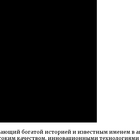
дающий богатой историей и известным именем в ав
соким качеством, инновационными технологиями 