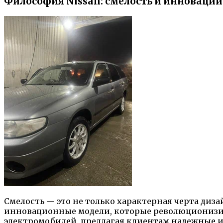
Философия Nissan: смелость и инновации
Смелость — это не только характерная черта диза
инновационные модели, которые революционизиру
электромобилей, предлагая клиентам надежные и