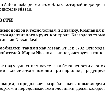
n Auto и выберите автомобиль, который подходит 
одителю Nissan.
ости
ный подход к технологиям и дизайну. Компания и
тема адаптивного круиз-контроля. Благодаря этому
е как Nissan Leaf.
мобилями, такими как Nissan GT-R и 370Z. Эти мо
юбителей. Марка Nissan активно участвует в гонк
т над улучшением качества и безопасности своих
такие как системы помощи при парковке, предупре
новации, и продолжает разрабатывать новые модел
фортом и передовыми технологиями, делая каждое