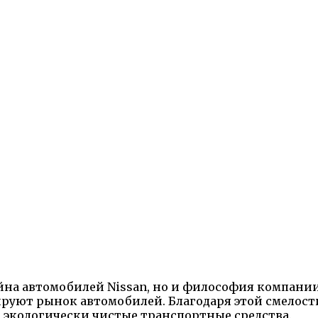
йна автомобилей Nissan, но и философия компании в
ют рынок автомобилей. Благодаря этой смелости,
 экологически чистые транспортные средства.