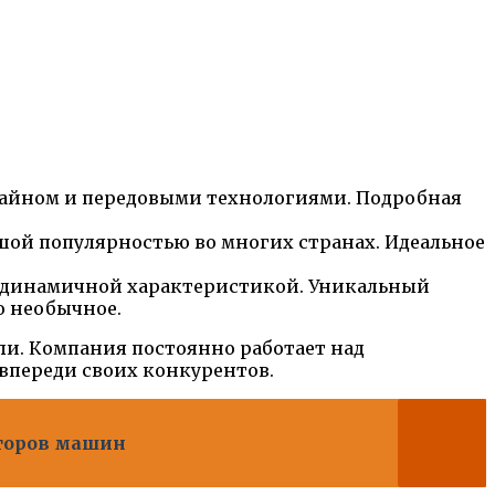
зайном и передовыми технологиями. Подробная
ой популярностью во многих странах. Идеальное
и динамичной характеристикой. Уникальный
о необычное.
ли. Компания постоянно работает над
впереди своих конкурентов.
оторов машин