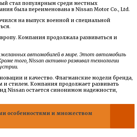
орый стал популярным среди местных
ия была переименована в Nissan Motor Co., Ltd.
ючился на выпуск военной и специальной
ься.
 Европу. Компания продолжала развиваться и
х и желанных автомобилей в мире. Этот автомобиль
Кроме того, Nissan активно развивал технологии
устрии.
новации и качество. Флагманские модели бренда,
м и стилем. Компания продолжает развивать
енд Nissan остается синонимом надежности,
ными особенностями и множеством