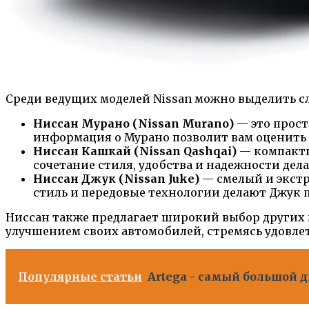
Среди ведущих моделей Nissan можно выделить с
Ниссан Мурано (Nissan Murano)
— это прос
информация о Мурано позволит вам оценить 
Ниссан Кашкай (Nissan Qashqai)
— компактн
сочетание стиля, удобства и надежности дел
Ниссан Джук (Nissan Juke)
— смелый и экст
стиль и передовые технологии делают Джук 
Ниссан также предлагает широкий выбор других 
улучшением своих автомобилей, стремясь удовлет
Популярные статьи
Artega - самый большой 