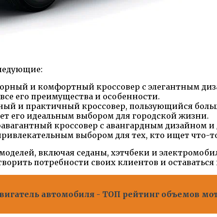
ледующие:
торный и комфортный кроссовер с элегантным ди
все его преимущества и особенности.
ый и практичный кроссовер, пользующийся больш
ает его идеальным выбором для городской жизни.
равагантный кроссовер с авангардным дизайном 
привлекательным выбором для тех, кто ищет что-т
моделей, включая седаны, хэтчбеки и электромоби
ворить потребности своих клиентов и оставаться 
двигатель автомобиля - ТОП рейтинг объемов м