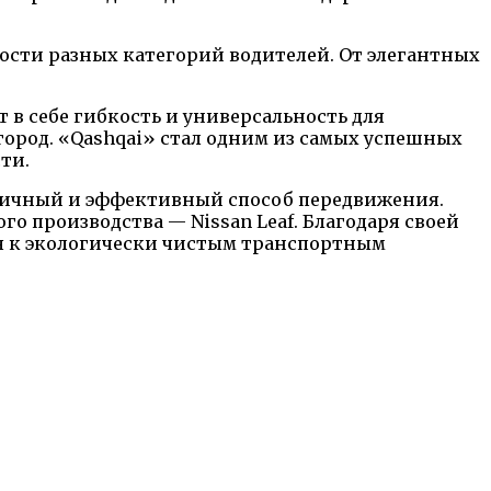
ости разных категорий водителей. От элегантных
 в себе гибкость и универсальность для
 город. «Qashqai» стал одним из самых успешных
ти.
огичный и эффективный способ передвижения.
 производства — Nissan Leaf. Благодаря своей
ся к экологически чистым транспортным