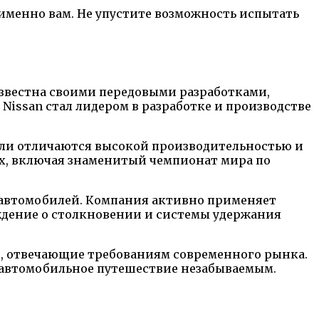
именно вам. Не упустите возможность испытать
звестна своими передовыми разработками,
 Nissan стал лидером в разработке и производстве
дели отличаются высокой производительностью и
ах, включая знаменитый чемпионат мира по
 автомобилей. Компания активно применяет
ждение о столкновении и системы удержания
и, отвечающие требованиям современного рынка.
 автомобильное путешествие незабываемым.