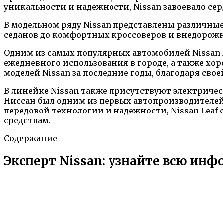
уникальности и надежности, Nissan завоевало се
В модельном ряду Nissan представлены различны
седанов до комфортных кроссоверов и внедорожни
Одним из самых популярных автомобилей Nissan яв
ежедневного использования в городе, а также хор
моделей Nissan за последние годы, благодаря св
В линейке Nissan также присутствуют электриче
Ниссан был одним из первых автопроизводителей,
передовой технологии и надежности, Nissan Leaf
средствам.
Содержание
Эксперт Nissan: узнайте всю ин