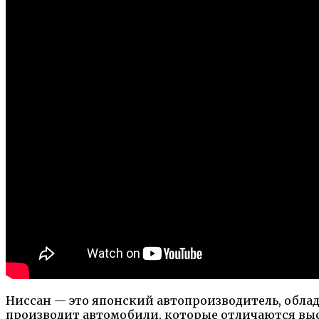
Ниссан — это японский автопроизводитель, обла
производит автомобили, которые отличаются вы