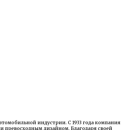
томобильной индустрии. С 1933 года компания
и превосходным дизайном. Благодаря своей