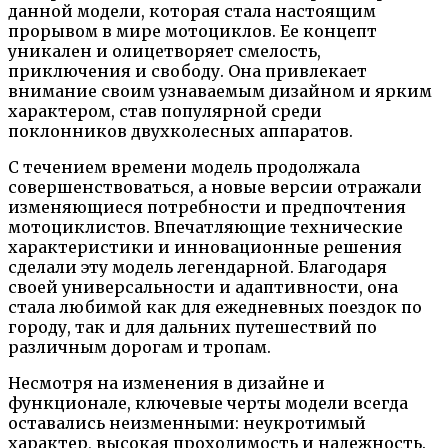
данной модели, которая стала настоящим
прорывом в мире мотоциклов. Ее концепт
уникален и олицетворяет смелость,
приключения и свободу. Она привлекает
внимание своим узнаваемым дизайном и ярким
характером, став популярной среди
поклонников двухколесных аппаратов.
С течением времени модель продолжала
совершенствоваться, а новые версии отражали
изменяющиеся потребности и предпочтения
мотоциклистов. Впечатляющие технические
характеристики и инновационные решения
сделали эту модель легендарной. Благодаря
своей универсальности и адаптивности, она
стала любимой как для ежедневных поездок по
городу, так и для дальних путешествий по
различным дорогам и тропам.
Несмотря на изменения в дизайне и
функционале, ключевые черты модели всегда
оставались неизменными: неукротимый
характер, высокая проходимость и надежность.