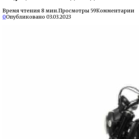
Время чтения
8 мин.
Просмотры
59
Комментарии
0
Опубликовано
03.03.2023