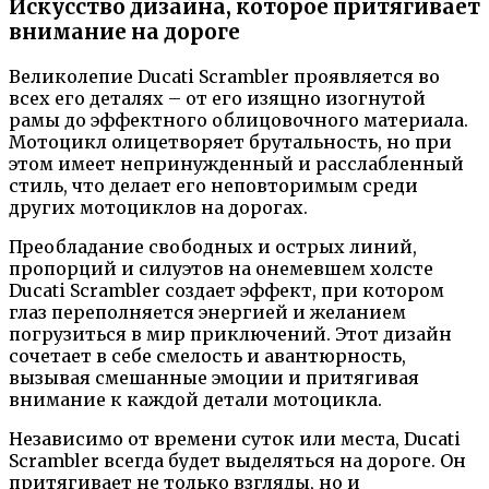
Искусство дизайна, которое притягивает
внимание на дороге
Великолепие Ducati Scrambler проявляется во
всех его деталях – от его изящно изогнутой
рамы до эффектного облицовочного материала.
Мотоцикл олицетворяет брутальность, но при
этом имеет непринужденный и расслабленный
стиль, что делает его неповторимым среди
других мотоциклов на дорогах.
Преобладание свободных и острых линий,
пропорций и силуэтов на онемевшем холсте
Ducati Scrambler создает эффект, при котором
глаз переполняется энергией и желанием
погрузиться в мир приключений. Этот дизайн
сочетает в себе смелость и авантюрность,
вызывая смешанные эмоции и притягивая
внимание к каждой детали мотоцикла.
Независимо от времени суток или места, Ducati
Scrambler всегда будет выделяться на дороге. Он
притягивает не только взгляды, но и