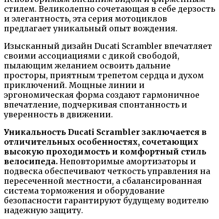
стилем. Великолепно сочетающая в себе дерзость
и элегантность, эта серия мотоциклов
предлагает уникальный опыт вождения.
Изысканный дизайн Ducati Scrambler впечатляет
своими ассоциациями с дикой свободой,
пылающим желанием освоить дальние
просторы, приятным трепетом сердца и духом
приключений. Мощные линии и
эргономическая форма создают гармоничное
впечатление, подчеркивая спонтанность и
уверенность в движении.
Уникальность Ducati Scrambler заключается в
отличительных особенностях, сочетающих
высокую проходимость и комфортный стиль
велосипеда.
Неповторимые амортизаторы и
подвеска обеспечивают четкость управления на
пересеченной местности, а сбалансированная
система торможения и оборудование
безопасности гарантируют будущему водителю
надежную защиту.