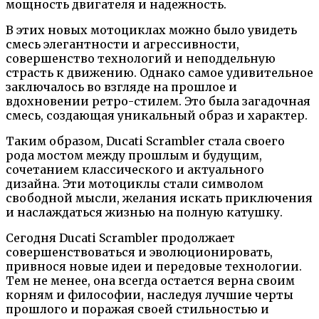
мощность двигателя и надежность.
В этих новых мотоциклах можно было увидеть
смесь элегантности и агрессивности,
совершенство технологий и неподдельную
страсть к движению. Однако самое удивительное
заключалось во взгляде на прошлое и
вдохновении ретро-стилем. Это была загадочная
смесь, создающая уникальный образ и характер.
Таким образом, Ducati Scrambler стала своего
рода мостом между прошлым и будущим,
сочетанием классического и актуального
дизайна. Эти мотоциклы стали символом
свободной мысли, желания искать приключения
и наслаждаться жизнью на полную катушку.
Сегодня Ducati Scrambler продолжает
совершенствоваться и эволюционировать,
привнося новые идеи и передовые технологии.
Тем не менее, она всегда остается верна своим
корням и философии, наследуя лучшие черты
прошлого и поражая своей стильностью и