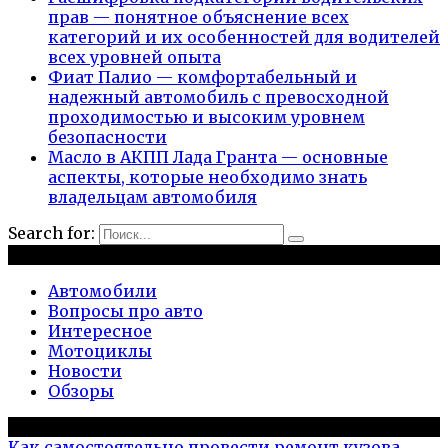
прав — понятное объяснение всех
категорий и их особенностей для водителей
всех уровней опыта
Фиат Палио — комфортабельный и
надежный автомобиль с превосходной
проходимостью и высоким уровнем
безопасности
Масло в АКПП Лада Гранта — основные
аспекты, которые необходимо знать
владельцам автомобиля
Search for:
Рубрики
Автомобили
Вопросы про авто
Интересное
Мотоциклы
Новости
Обзоры
Популярное на сайте
Как самостоятельно провести ремонт кузова