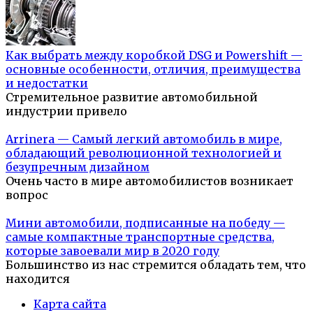
Как выбрать между коробкой DSG и Powershift —
основные особенности, отличия, преимущества
и недостатки
Стремительное развитие автомобильной
индустрии привело
Arrinera — Самый легкий автомобиль в мире,
обладающий революционной технологией и
безупречным дизайном
Очень часто в мире автомобилистов возникает
вопрос
Мини автомобили, подписанные на победу —
самые компактные транспортные средства,
которые завоевали мир в 2020 году
Большинство из нас стремится обладать тем, что
находится
Карта сайта