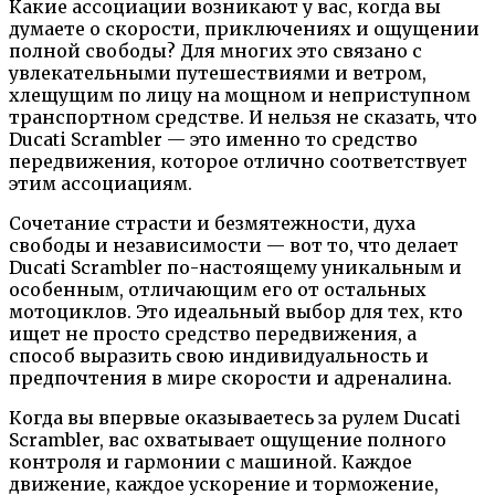
Какие ассоциации возникают у вас, когда вы
думаете о скорости, приключениях и ощущении
полной свободы? Для многих это связано с
увлекательными путешествиями и ветром,
хлещущим по лицу на мощном и неприступном
транспортном средстве. И нельзя не сказать, что
Ducati Scrambler — это именно то средство
передвижения, которое отлично соответствует
этим ассоциациям.
Сочетание страсти и безмятежности, духа
свободы и независимости — вот то, что делает
Ducati Scrambler по-настоящему уникальным и
особенным, отличающим его от остальных
мотоциклов. Это идеальный выбор для тех, кто
ищет не просто средство передвижения, а
способ выразить свою индивидуальность и
предпочтения в мире скорости и адреналина.
Когда вы впервые оказываетесь за рулем Ducati
Scrambler, вас охватывает ощущение полного
контроля и гармонии с машиной. Каждое
движение, каждое ускорение и торможение,