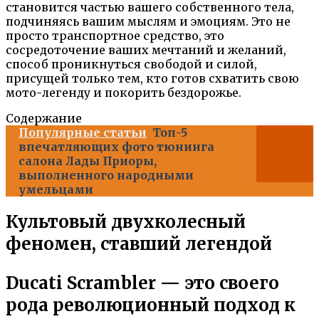
становится частью вашего собственного тела,
подчиняясь вашим мыслям и эмоциям. Это не
просто транспортное средство, это
сосредоточение ваших мечтаний и желаний,
способ проникнуться свободой и силой,
присущей только тем, кто готов схватить свою
мото-легенду и покорить бездорожье.
Содержание
Популярные статьи
Топ-5
впечатляющих фото тюнинга
салона Лады Приоры,
выполненного народными
умельцами
Культовый двухколесный
феномен, ставший легендой
Ducati Scrambler — это своего
рода революционный подход к