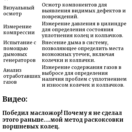
Осмотр компонентов для
Визуальный
выявления видимых дефектов и
осмотр
повреждений.
Измерение давления в цилиндре
Измерение
для определения состояния
компрессии
уплотнения колец и колпачков.
Испытание с
Внесение дыма в систему,
помощью
позволяющее определить места
дымовых
возможных утечек, включая
генераторов
колечки и колпачки.
Измерение содержания газов в
Анализ
выбросе для определения
отработавших
наличия проблем с уплотнением
газов
и износом колечек и колпачков.
Видео:
Победил масложор! Почему я не сделал
этого раньше….мой метод раскоксовки
поршневых колец.