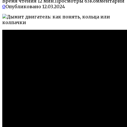
Время чтения
12 мин.
Просмотры
63
Комментарии
0
Опубликовано
12.03.2024