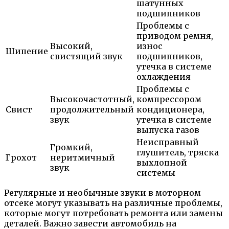
шатунных
подшипников
Проблемы с
приводом ремня,
Высокий,
износ
Шипение
свистящий звук
подшипников,
утечка в системе
охлаждения
Проблемы с
Высокочастотный,
компрессором
Свист
продолжительный
кондиционера,
звук
утечка в системе
выпуска газов
Неисправный
Громкий,
глушитель, тряска
Грохот
неритмичный
выхлопной
звук
системы
Регулярные и необычные звуки в моторном
отсеке могут указывать на различные проблемы,
которые могут потребовать ремонта или замены
деталей. Важно завести автомобиль на