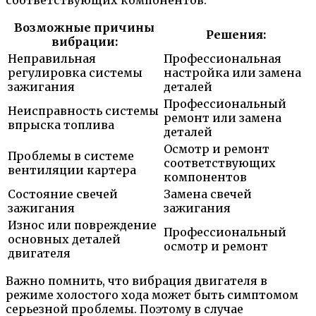
соответствующих компонентов.
Возможные причины
Решения:
вибрации:
Неправильная
Профессиональная
регулировка системы
настройка или замена
зажигания
деталей
Профессиональный
Неисправность системы
ремонт или замена
впрыска топлива
деталей
Осмотр и ремонт
Проблемы в системе
соответствующих
вентиляции картера
компонентов
Состояние свечей
Замена свечей
зажигания
зажигания
Износ или повреждение
Профессиональный
основных деталей
осмотр и ремонт
двигателя
Важно помнить, что вибрация двигателя в
режиме холостого хода может быть симптомом
серьезной проблемы. Поэтому в случае