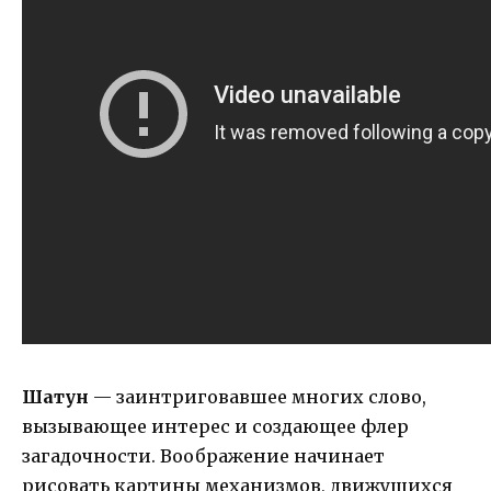
Шатун
— заинтриговавшее многих слово,
вызывающее интерес и создающее флер
загадочности. Воображение начинает
рисовать картины механизмов, движущихся