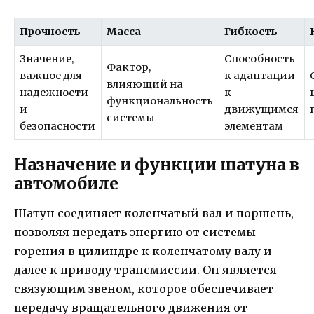
Прочность
Масса
Гибкость
Значение,
Способность
Фактор,
важное для
к адаптации
влияющий на
надежности
к
функциональность
и
движущимся
системы
безопасности
элементам
Назначение и функции шатуна в
автомобиле
Шатун соединяет коленчатый вал и поршень,
позволяя передать энергию от системы
горения в цилиндре к коленчатому валу и
далее к приводу трансмиссии. Он является
связующим звеном, которое обеспечивает
передачу вращательного движения от