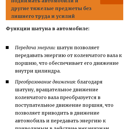
поднимать автомобили и
другие тяжелые предметы без
лишнего труда и усилий
Функции шатуна в автомобиле:
Передача энергии:
шатун позволяет
передавать энергию от коленчатого вала к
поршню, что обеспечивает его движение
внутри цилиндра.
Преобразование движения:
благодаря
шатуну, вращательное движение
коленчатого вала преобразуется в
поступательное движение поршня, что
позволяет приводить в движение
автомобиль и передавать энергию к
приводимым в действие механизмам.