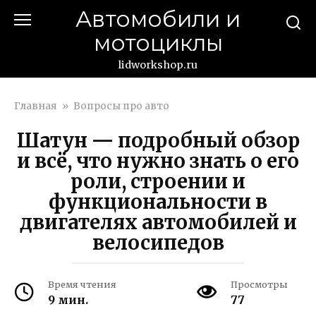
Перейти
Автомобили и
к
мотоциклы
контенту
lidworkshop.ru
Главная
»
Вопросы про авто
Шатун — подробный обзор
и всё, что нужно знать о его
роли, строении и
функциональности в
двигателях автомобилей и
велосипедов
Время чтения
Просмотры
9 мин.
77