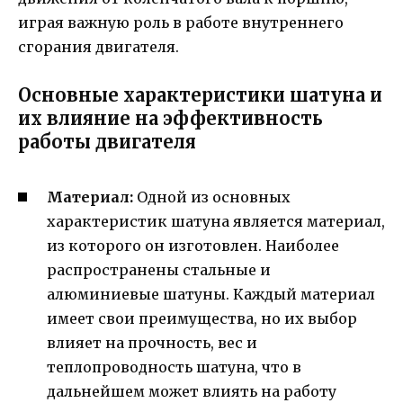
играя важную роль в работе внутреннего
сгорания двигателя.
Основные характеристики шатуна и
их влияние на эффективность
работы двигателя
Материал:
Одной из основных
характеристик шатуна является материал,
из которого он изготовлен. Наиболее
распространены стальные и
алюминиевые шатуны. Каждый материал
имеет свои преимущества, но их выбор
влияет на прочность, вес и
теплопроводность шатуна, что в
дальнейшем может влиять на работу