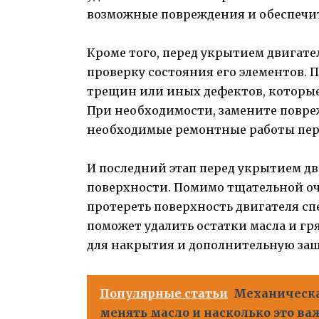
возможные повреждения и обеспечит
Кроме того, перед укрытием двигат
проверку состояния его элементов. 
трещин или иных дефектов, которые 
При необходимости, замените повр
необходимые ремонтные работы пер
И последний этап перед укрытием д
поверхности. Помимо тщательной очи
протереть поверхность двигателя с
поможет удалить остатки масла и гр
для накрытия и дополнительную защ
Популярные статьи
Механическа
менять масло и насколько это ва