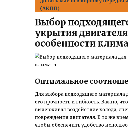
долить масло в коробку передач
(АКПП)
Выбор подходящего
укрытия двигателя
особенности клим
Оптимальное соотноше
Для выбора подходящего материала д
его прочность и гибкость. Важно, ч
выдерживал воздействие холода, сне
повреждения двигателя. В то же вре
чтобы обеспечить удобство использо