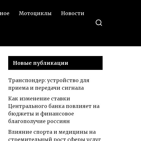
ное
Мотоциклы
Новости
Новые публикации
Транспондер: устройство для
приема и передачи сигнала
Как изменение ставки
Центрального банка повлияет на
бюджеты и финансовое
благополучие россиян
Влияние спорта и медицины на
стремительный рост сферы услуг