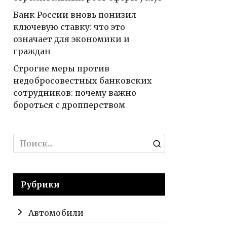
Банк России вновь понизил
ключевую ставку: что это
означает для экономики и
граждан
Строгие меры против
недобросовестных банковских
сотрудников: почему важно
бороться с дропперством
Search
for:
Рубрики
Автомобили