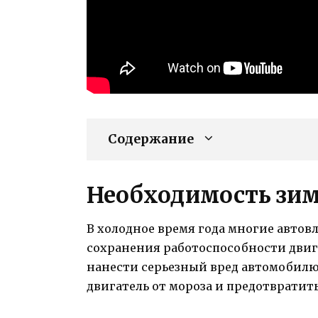
Содержание
Необходимость зим
В холодное время года многие автов
сохранения работоспособности двиг
нанести серьезный вред автомобилю
двигатель от мороза и предотврати