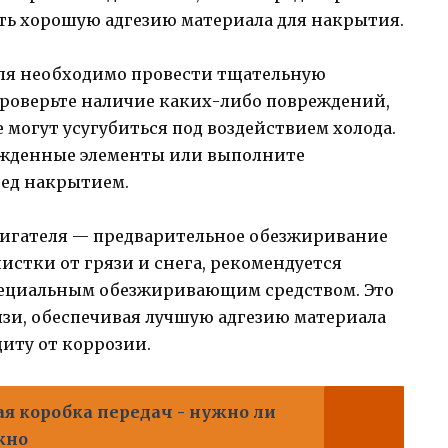
ь хорошую адгезию материала для накрытия.
еля необходимо провести тщательную
Проверьте наличие каких-либо повреждений,
могут усугубиться под воздействием холода.
ежденные элементы или выполните
ед накрытием.
вигателя — предварительное обезжиривание
стки от грязи и снега, рекомендуется
пециальным обезжиривающим средством. Это
язи, обеспечивая лучшую адгезию материала
иту от коррозии.
я коробка передач - нужно ли
жно