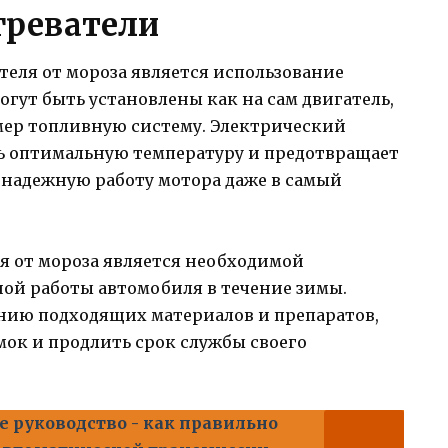
греватели
еля от мороза является использование
огут быть установлены как на сам двигатель,
имер топливную систему. Электрический
ь оптимальную температуру и предотвращает
 надежную работу мотора даже в самый
я от мороза является необходимой
ой работы автомобиля в течение зимы.
нию подходящих материалов и препаратов,
ок и продлить срок службы своего
 руководство - как правильно