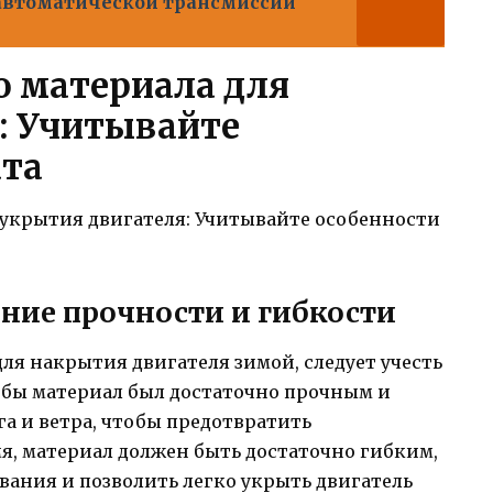
 автоматической трансмиссии
 материала для
: Учитывайте
ата
ние прочности и гибкости
ля накрытия двигателя зимой, следует учесть
тобы материал был достаточно прочным и
га и ветра, чтобы предотвратить
мя, материал должен быть достаточно гибким,
вания и позволить легко укрыть двигатель