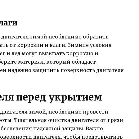
лаги
 двигателя зимой необходимо обратить
ть от коррозии и влаги. Зимние условия
ег и лед могут вызывать коррозию и
берите материал, который обладает
ен надежно защитить поверхность двигателя
еля перед укрытием
двигателя зимой, необходимо провести
оты. Тщательная очистка двигателя от грязи
 обеспечения надежной защиты. Важно
 поверхности двигателя, чтобы предотвратить