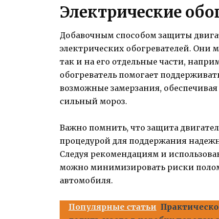
Электрические обо
Добавочным способом защиты двигат
электрических обогревателей. Они м
так и на его отдельные части, напр
обогреватель помогает поддерживат
возможные замерзания, обеспечивая
сильный мороз.
Важно помнить, что защита двигател
процедурой для поддержания надежн
Следуя рекомендациям и использова
можно минимизировать риски полом
автомобиля.
Популярные статьи
Практическое