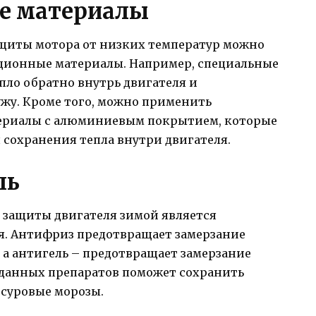
е материалы
щиты мотора от низких температур можно
ционные материалы. Например, специальные
пло обратно внутрь двигателя и
жу. Кроме того, можно применить
ериалы с алюминиевым покрытием, которые
 сохранения тепла внутри двигателя.
ль
 защиты двигателя зимой является
я. Антифриз предотвращает замерзание
 а антигель – предотвращает замерзание
 данных препаратов поможет сохранить
 суровые морозы.