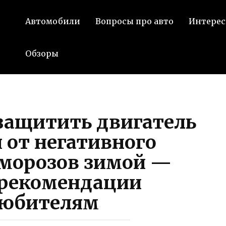
Автомобили
Вопросы про авто
Интерес
Обзоры
защитить двигатель
 от негативного
 морозов зимой —
 рекомендации
любителям