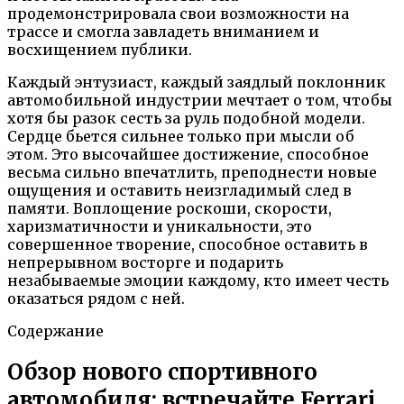
продемонстрировала свои возможности на
трассе и смогла завладеть вниманием и
восхищением публики.
Каждый энтузиаст, каждый заядлый поклонник
автомобильной индустрии мечтает о том, чтобы
хотя бы разок сесть за руль подобной модели.
Сердце бьется сильнее только при мысли об
этом. Это высочайшее достижение, способное
весьма сильно впечатлить, преподнести новые
ощущения и оставить неизгладимый след в
памяти. Воплощение роскоши, скорости,
харизматичности и уникальности, это
совершенное творение, способное оставить в
непрерывном восторге и подарить
незабываемые эмоции каждому, кто имеет честь
оказаться рядом с ней.
Содержание
Обзор нового спортивного
автомобиля: встречайте Ferrari