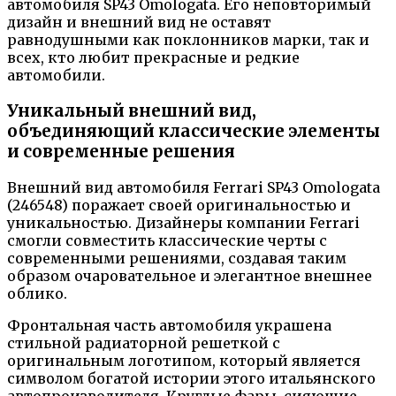
автомобиля SP43 Omologata. Его неповторимый
дизайн и внешний вид не оставят
равнодушными как поклонников марки, так и
всех, кто любит прекрасные и редкие
автомобили.
Уникальный внешний вид,
объединяющий классические элементы
и современные решения
Внешний вид автомобиля Ferrari SP43 Omologata
(246548) поражает своей оригинальностью и
уникальностью. Дизайнеры компании Ferrari
смогли совместить классические черты с
современными решениями, создавая таким
образом очаровательное и элегантное внешнее
облико.
Фронтальная часть автомобиля украшена
стильной радиаторной решеткой с
оригинальным логотипом, который является
символом богатой истории этого итальянского
автопроизводителя. Круглые фары, сияющие