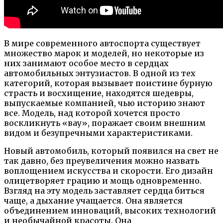
В мире современного автоспорта существует
множество марок и моделей, но некоторые из
них занимают особое место в сердцах
автомобильных энтузиастов. В одной из тех
категорий, которая вызывает поистине бурную
страсть и восхищение, находятся шедевры,
выпускаемые компанией, чью историю знают
все. Модель, над которой хочется просто
воскликнуть «вау», поражает своим внешним
видом и безупречными характеристиками.
Новый автомобиль, который появился на свет не
так давно, без преувеличения можно назвать
воплощением искусства и скорости. Его дизайн
олицетворяет грацию и мощь одновременно.
Взгляд на эту модель заставляет сердца биться
чаще, а дыхание учащается. Она является
объединением инноваций, высоких технологий
и необычайной красоты. Она