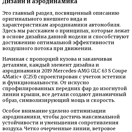
Дизайн и аэродинамика
Это главный раздел, посвященный описанию
оригинального внешнего вида и
характеристикам аэродинамики автомобиля.
Здесь мы расскажем о принципах, которые лежат
в основе дизайна данной модели и способствуют
достижению оптимальной эффективности
воздушного потока при движении.
Начиная с пропорций кузова и заканчивая
деталями, каждый элемент дизайна и
аэродинамики 2019 Mercedes-AMG GLC 63 S Coupe
4Matic+ (C253) спроектирован с учетом эстетики
и функциональности. От искусно
спрофилированных передних фар до изогнутой
линии крыши, все детали создают динамичный
образ, символизирующий мощь и скорость.
Особое внимание уделено оптимизации
аэродинамики, чтобы достичь максимальной
устойчивости и уменьшения сопротивления
воздуха. Четко очерченные линии, ветровое