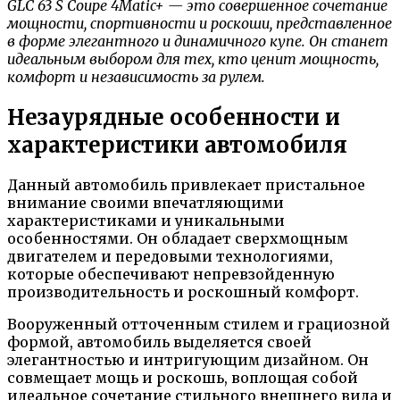
GLC 63 S Coupe 4Matic+ — это совершенное сочетание
мощности, спортивности и роскоши, представленное
в форме элегантного и динамичного купе. Он станет
идеальным выбором для тех, кто ценит мощность,
комфорт и независимость за рулем.
Незаурядные особенности и
характеристики автомобиля
Данный автомобиль привлекает пристальное
внимание своими впечатляющими
характеристиками и уникальными
особенностями. Он обладает сверхмощным
двигателем и передовыми технологиями,
которые обеспечивают непревзойденную
производительность и роскошный комфорт.
Вооруженный отточенным стилем и грациозной
формой, автомобиль выделяется своей
элегантностью и интригующим дизайном. Он
совмещает мощь и роскошь, воплощая собой
идеальное сочетание стильного внешнего вида и