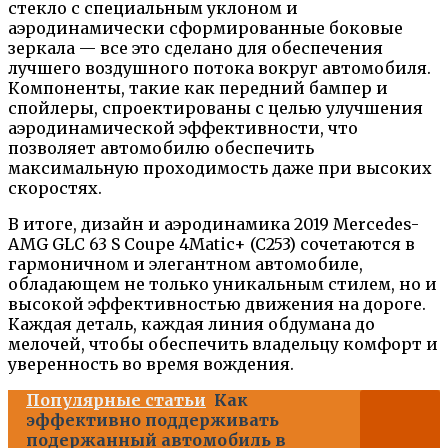
стекло с специальным уклоном и
аэродинамически сформированные боковые
зеркала — все это сделано для обеспечения
лучшего воздушного потока вокруг автомобиля.
Компоненты, такие как передний бампер и
спойлеры, спроектированы с целью улучшения
аэродинамической эффективности, что
позволяет автомобилю обеспечить
максимальную проходимость даже при высоких
скоростях.
В итоге, дизайн и аэродинамика 2019 Mercedes-
AMG GLC 63 S Coupe 4Matic+ (C253) сочетаются в
гармоничном и элегантном автомобиле,
обладающем не только уникальным стилем, но и
высокой эффективностью движения на дороге.
Каждая деталь, каждая линия обдумана до
мелочей, чтобы обеспечить владельцу комфорт и
уверенность во время вождения.
Популярные статьи
Как
эффективно поддерживать
подержанный автомобиль в