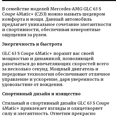
В семействе моделей Mercedes-AMG GLC 63 S
Coupe 4Matic+ (C253) можно назвать шедевром
комфорта и мощи. Данный автомобиль
предлагает уникальное сочетание элегантности
и спортивности, обеспечивая невероятные
ощущения за рулем.
Энергичность и быстрота
GLC 63 S Coupe 4Matic+ поразит вас своей
мощностью и динамикой, позволяющей
разогнаться до впечатляющих скоростей всего
за несколько секунд. Мощный двигатель и
передовые технологии обеспечивают отличное
управление и ускорение, даря уверенность и
удовольствие от вождения.
Спортивный дизайн и изящество
Стильный и спортивный дизайн GLC 63 S Coupe
4Matic+ привлекает взгляды и олицетворяет
силу и элегантность. Отметим прекрасно