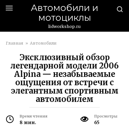
Перейти
Автомобили и
к
мотоциклы
контенту
lidworkshop.ru
Главная
»
Автомобили
Эксклюзивный обзор
легендарной модели 2006
Alpina — незабываемые
ощущения от встречи с
элегантным спортивным
автомобилем
Время чтения
Просмотры
8 мин.
65