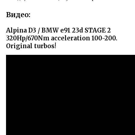
Видео:
Alpina D3 / BMW e91 23d STAGE 2
320Hp/670Nm acceleration 100-200.
Original turbos!