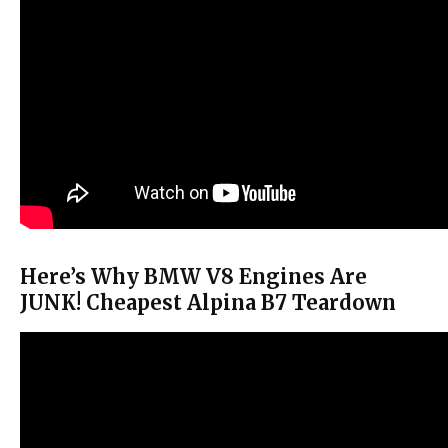
Here’s Why BMW V8 Engines Are
JUNK! Cheapest Alpina B7 Teardown