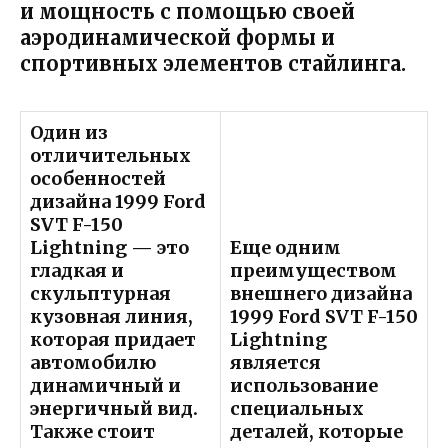
и мощность с помощью своей
аэродинамической формы и
спортивных элементов стайлинга.
Один из
отличительных
особенностей
дизайна 1999 Ford
SVT F-150
Lightning — это
Еще одним
гладкая и
преимуществом
скульптурная
внешнего дизайна
кузовная линия,
1999 Ford SVT F-150
которая придает
Lightning
автомобилю
является
динамичный и
использование
энергичный вид.
специальных
Также стоит
деталей, которые