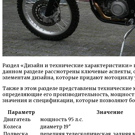
Раздел «Дизайн и технические характеристики» п
данном разделе рассмотрены ключевые аспекты, 
элементам дизайна, которые придают мотоциклу
Также в этом разделе представлены технические 
определяющие его производительность, мощность 
значения и спецификации, которые позволяют бо
Параметр
Значение
Двигатель
мощность 95 л.с.
Колеса
диаметр 19″
Подвеска
передняя телескопическая, задняя