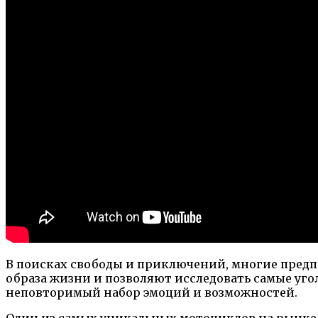
В поисках свободы и приключений, многие пред
образа жизни и позволяют исследовать самые уг
неповторимый набор эмоций и возможностей.
Один из самых уникальных мотоциклов на рынке —