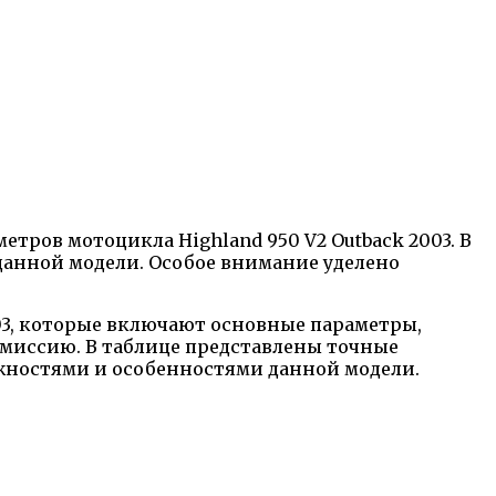
тров мотоцикла Highland 950 V2 Outback 2003. В
анной модели. Особое внимание уделено
003, которые включают основные параметры,
смиссию. В таблице представлены точные
жностями и особенностями данной модели.