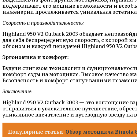
подчеркивают его мощные возможности и всеобъ
инженерии прослеживается уникальная эстетика 
Скорость и производительность:
Highland 950 V2 Outback 2003 обладает непревз
для себя беспрецедентную скорость, с которой в
обгоном и каждой передачей Highland 950 V2 Out
Эргономика и комфорт:
Будучи синтезом технологии и функциональности
комфорт езды на мотоцикле. Высокое качество ма
Безопасность и комфорт станут вашими незаменим
Заключение:
Highland 950 V2 Outback 2003 — это воплощение в
отправиться в увлекательное путешествие, обрест
уникальное впечатление и путеводную звезду на 
Популярные статьи
Обзор мотоцикла Bimota 8