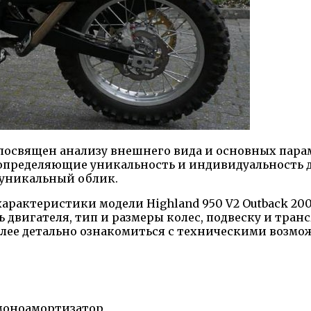
освящен анализу внешнего вида и основных параме
определяющие уникальность и индивидуальность д
 уникальный облик.
характеристики модели Highland 950 V2 Outback 2
двигателя, тип и размеры колес, подвеску и тран
лее детально ознакомиться с техническими возмо
 моноамортизатор