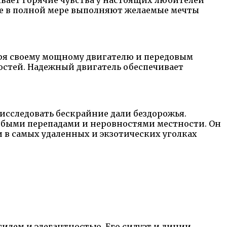
ые в полной мере выполняют желаемые мечты
даря своему мощному двигателю и передовым
остей. Надежный двигатель обеспечивает
 исследовать бескрайние дали бездорожья.
любыми перепадами и неровностями местности. Он
 в самых удаленных и экзотических уголках
тилем и элегантностью. Его силуэт и линии