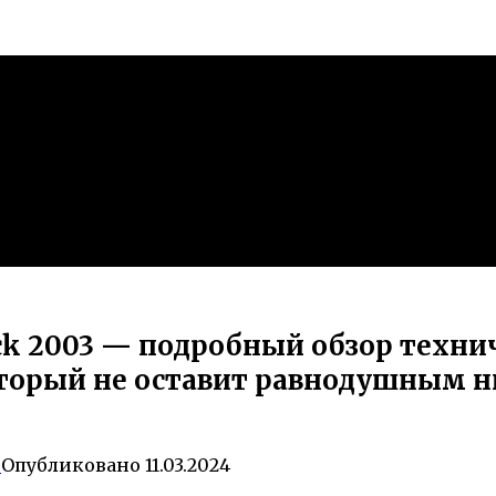
ck 2003 — подробный обзор техни
оторый не оставит равнодушным н
0
Опубликовано
11.03.2024