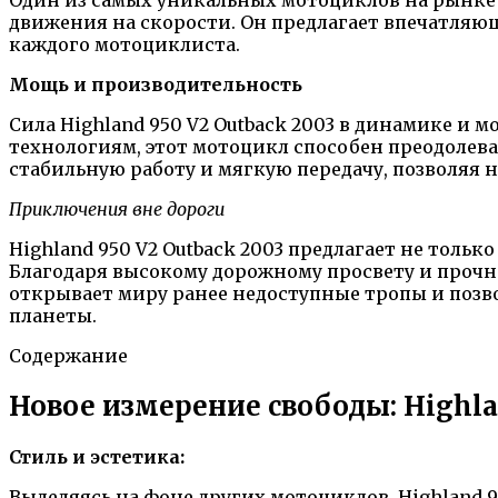
движения на скорости. Он предлагает впечатля
каждого мотоциклиста.
Мощь и производительность
Сила Highland 950 V2 Outback 2003 в динамике и
технологиям, этот мотоцикл способен преодолев
стабильную работу и мягкую передачу, позволяя
Приключения вне дороги
Highland 950 V2 Outback 2003 предлагает не толь
Благодаря высокому дорожному просвету и прочн
открывает миру ранее недоступные тропы и позв
планеты.
Содержание
Новое измерение свободы: Highla
Стиль и эстетика:
Выделяясь на фоне других мотоциклов, Highland 9