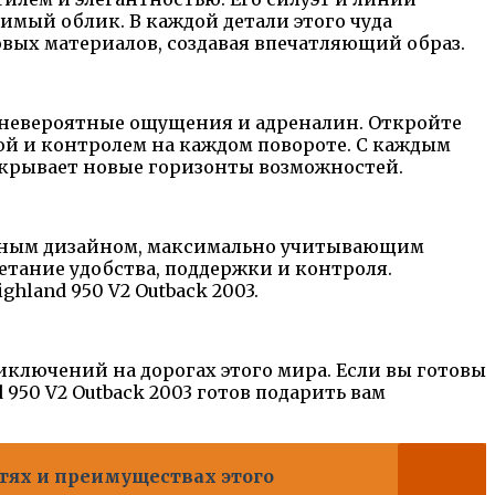
ый облик. В каждой детали этого чуда
вых материалов, создавая впечатляющий образ.
м невероятные ощущения и адреналин. Откройте
дой и контролем на каждом повороте. С каждым
открывает новые горизонты возможностей.
мичным дизайном, максимально учитывающим
етание удобства, поддержки и контроля.
land 950 V2 Outback 2003.
риключений на дорогах этого мира. Если вы готовы
950 V2 Outback 2003 готов подарить вам
стях и преимуществах этого