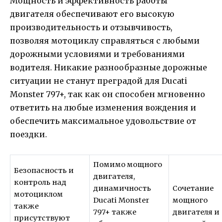
Мощность и эффективность работы
двигателя обеспечивают его высокую
производительность и отзывчивость,
позволяя мотоциклу справляться с любыми
дорожными условиями и требованиями
водителя. Никакие разнообразные дорожные
ситуации не станут преградой для Ducati
Monster 797+, так как он способен мгновенно
ответить на любые изменения вождения и
обеспечить максимальное удовольствие от
поездки.
Помимо мощного
Безопасность и
двигателя,
контроль над
динамичность
Сочетание
мотоциклом
Ducati Monster
мощного
также
797+ также
двигателя и
присутствуют