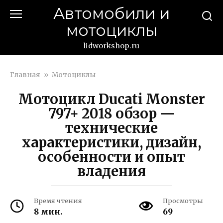
Перейти
Автомобили и
к
мотоциклы
контенту
lidworkshop.ru
Главная
»
Мотоциклы
Мотоцикл Ducati Monster
797+ 2018 обзор —
технические
характеристики, дизайн,
особенности и опыт
владения
Время чтения
Просмотры
8 мин.
69