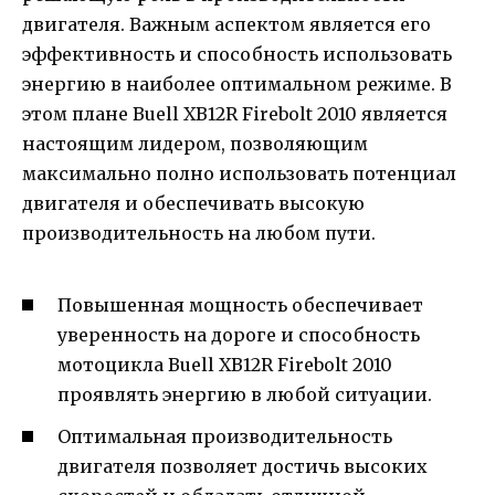
двигателя. Важным аспектом является его
эффективность и способность использовать
энергию в наиболее оптимальном режиме. В
этом плане Buell XB12R Firebolt 2010 является
настоящим лидером, позволяющим
максимально полно использовать потенциал
двигателя и обеспечивать высокую
производительность на любом пути.
Повышенная мощность обеспечивает
уверенность на дороге и способность
мотоцикла Buell XB12R Firebolt 2010
проявлять энергию в любой ситуации.
Оптимальная производительность
двигателя позволяет достичь высоких