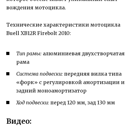
вождения мотоцикла.
Технические характеристики мотоцикла
Buell XB12R Firebolt 2010:
Тип рамы:
алюминиевая двухстворчатая
рама
Система подвески:
передняя вилка типа
«форк» с регулировкой амортизации и
задний моноамортизатор
Ход подвески:
перед 120 мм, зад 130 мм
Видео: